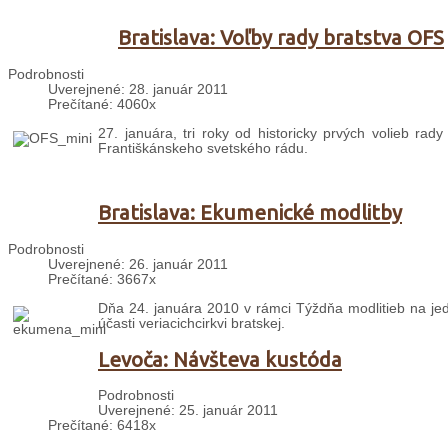
Bratislava: Voľby rady bratstva OFS
Podrobnosti
Uverejnené: 28. január 2011
Prečítané: 4060x
27. januára, tri roky od historicky prvých volieb rady
Františkánskeho svetského rádu.
Bratislava: Ekumenické modlitby
Podrobnosti
Uverejnené: 26. január 2011
Prečítané: 3667x
Dňa 24. januára 2010 v rámci Týždňa modlitieb na jed
účasti veriacichcirkvi bratskej.
Levoča: Návšteva kustóda
Podrobnosti
Uverejnené: 25. január 2011
Prečítané: 6418x