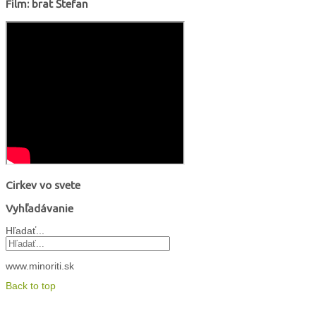
Film: brat Štefan
Cirkev vo svete
Vyhľadávanie
Hľadať...
www.minoriti.sk
Back to top