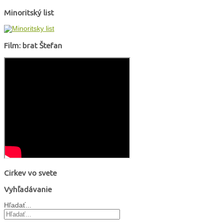
Minoritský list
Film: brat Štefan
Cirkev vo svete
Vyhľadávanie
Hľadať...