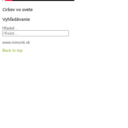
Cirkev vo svete
Vyhľadávanie
Hľadať...
www.minoriti.sk
Back to top