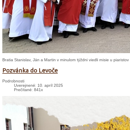
Bratia Stanislav, Ján a Martin v minulom týždni viedli misie u piaristov
Pozvánka do Levoče
Podrobnosti
Uverejnené: 10. apríl 2025
Prečítané: 841x