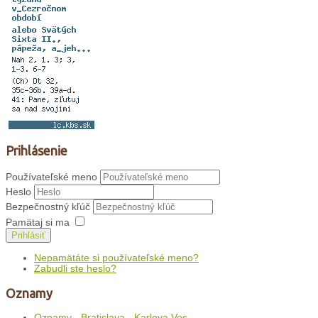
Prihlásenie
Používateľské meno
Heslo
Bezpečnostný kľúč
Pamätaj si ma
Prihlásiť
Nepamätáte si používateľské meno?
Zabudli ste heslo?
Oznamy
Oznamy - Bratislava - Karlova Ves