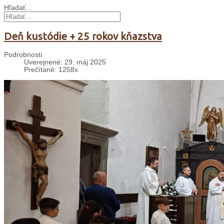
Hľadať...
Deň kustódie + 25 rokov kňazstva
Podrobnosti
Uverejnené: 29. máj 2025
Prečítané: 1258x