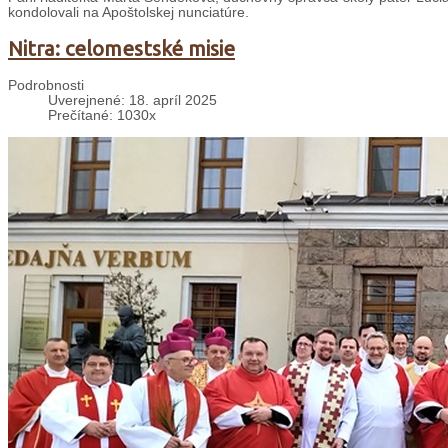
kondolovali na Apoštolskej nunciatúre.
Nitra: celomestské misie
Podrobnosti
Uverejnené: 18. apríl 2025
Prečítané: 1030x