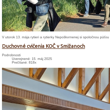
V utorok 13. mája rytieri a rytierky Nepoškvrnenej si spoločnou púťou
Duchovné cvičenia KOČ v Smižanoch
Podrobnosti
Uverejnené: 15. máj 2025
Prečítané: 818x