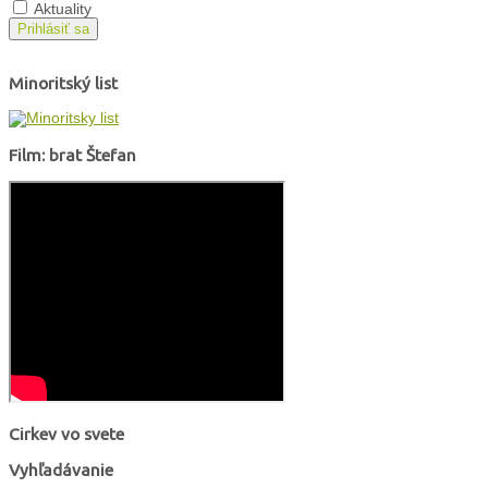
Aktuality
Prihlásiť sa
Minoritský list
Film: brat Štefan
Cirkev vo svete
Vyhľadávanie