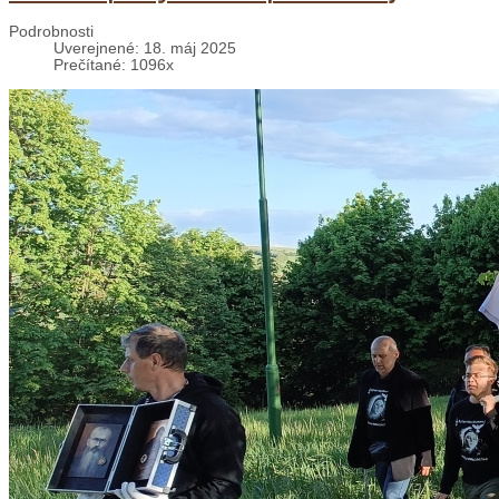
Podrobnosti
Uverejnené: 18. máj 2025
Prečítané: 1096x