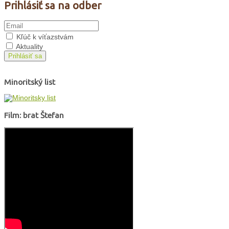
Prihlásiť sa na odber
Kľúč k víťazstvám
Aktuality
Prihlásiť sa
Minoritský list
Film: brat Štefan