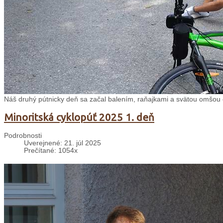
Náš druhý pútnicky deň sa začal balením, raňajkami a svätou omšou 
Minoritská cyklopúť 2025 1. deň
Podrobnosti
Uverejnené: 21. júl 2025
Prečítané: 1054x