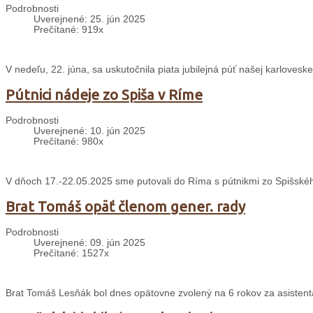
Podrobnosti
Uverejnené: 25. jún 2025
Prečítané: 919x
V nedeľu, 22. júna, sa uskutočnila piata jubilejná púť našej karloveskej
Pútnici nádeje zo Spiša v Ríme
Podrobnosti
Uverejnené: 10. jún 2025
Prečítané: 980x
V dňoch 17.-22.05.2025 sme putovali do Ríma s pútnikmi zo Spišského
Brat Tomáš opäť členom gener. rady
Podrobnosti
Uverejnené: 09. jún 2025
Prečítané: 1527x
Brat Tomáš Lesňák bol dnes opätovne zvolený na 6 rokov za asisten