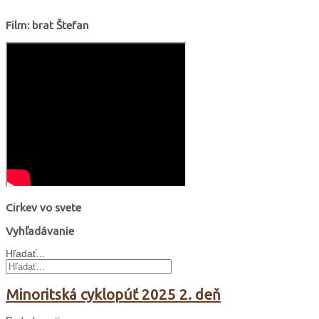
Film: brat Štefan
Cirkev vo svete
Vyhľadávanie
Hľadať...
Minoritská cyklopúť 2025 2. deň