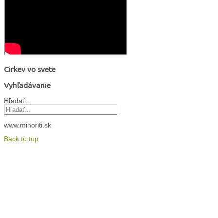
Cirkev vo svete
Vyhľadávanie
Hľadať...
www.minoriti.sk
Back to top