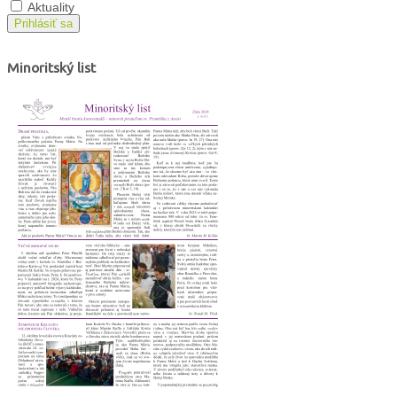
Aktuality
Prihlásiť sa
Minoritský list