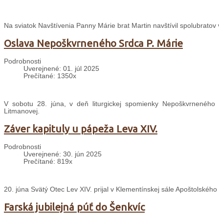
Na sviatok Navštívenia Panny Márie brat Martin navštívil spolubratov
Oslava Nepoškvrneného Srdca P. Márie
Podrobnosti
Uverejnené: 01. júl 2025
Prečítané: 1350x
V sobotu 28. júna, v deň liturgickej spomienky Nepoškvrneného S
Litmanovej.
Záver kapituly u pápeža Leva XIV.
Podrobnosti
Uverejnené: 30. jún 2025
Prečítané: 819x
20. júna Svätý Otec Lev XIV. prijal v Klementínskej sále Apoštolského 
Farská jubilejná púť do Šenkvíc