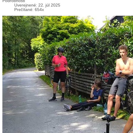
Podrobnosti
Uverejnené: 22. júl 2025
Prečítané: 654x