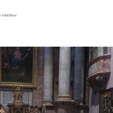
 miláčikov.