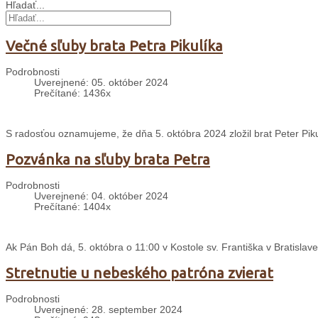
Hľadať...
Večné sľuby brata Petra Pikulíka
Podrobnosti
Uverejnené: 05. október 2024
Prečítané: 1436x
S radosťou oznamujeme, že dňa 5. októbra 2024 zložil brat Peter Piku
Pozvánka na sľuby brata Petra
Podrobnosti
Uverejnené: 04. október 2024
Prečítané: 1404x
Ak Pán Boh dá, 5. októbra o 11:00 v Kostole sv. Františka v Bratislave
Stretnutie u nebeského patróna zvierat
Podrobnosti
Uverejnené: 28. september 2024