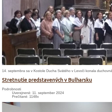
14. septembra sa v Kostole Ducha Svätého v Levoči konala duchovná
Stretnutie predstavených v Bulharsku
Podrobnosti
Uverejnené: 11. september 2024
Prečítané: 1148x