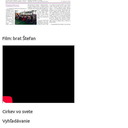
Film: brat Štefan
Cirkev vo svete
Vyhľadávanie