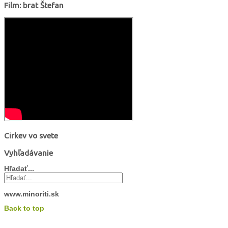
Film: brat Štefan
Cirkev vo svete
Vyhľadávanie
Hľadať...
www.minoriti.sk
Back to top