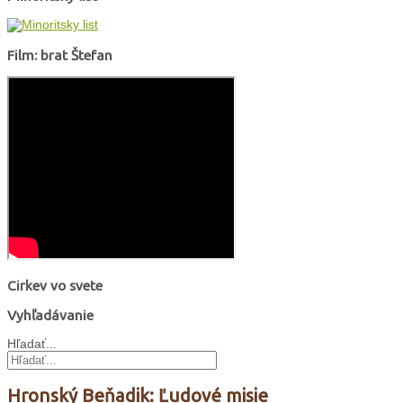
Film: brat Štefan
Cirkev vo svete
Vyhľadávanie
Hľadať...
Hronský Beňadik: Ľudové misie