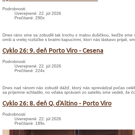
Podrobnosti
Uverejnené: 22. júl 2026
Prečítané: 290x
Dnes ráno sme sa zobudili tak trochu s malou dušičkou, keďže sme v
omši a vrelej rozlúčke s bratmi kapucínmi, ktorí nás láskavo prijali, s
Cyklo 26: 9. deň Porto Viro - Cesena
Podrobnosti
Uverejnené: 22. júl 2026
Prečítané: 224x
Dnes nad ránom nás zobudil dážď, ktorý nás sprevádzal počas celé
sa príjemne schladilo, no vďaka správam zo satelitu sme vedeli, že č
Cyklo 26: 8. deň Q. d'Altino - Porto Viro
Podrobnosti
Uverejnené: 22. júl 2026
Prečítané: 189x