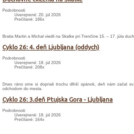
Podrobnosti
Uverejnené: 20. júl 2026
Prečítané: 186x
Bratia Martin a Michal viedli na Skalke pri Trenčíne 15. – 17. júla d
Cyklo 26: 4. deň Ljubljana (oddych)
Podrobnosti
Uverejnené: 18. júl 2026
Prečítané: 208x
Dnes ráno sme si dopriali trochu dlhší spánok, deň nám začal sv
odchodom do mesta.
Cyklo 26: 3.deň Ptujska Gora - Ljubljana
Podrobnosti
Uverejnené: 18. júl 2026
Prečítané: 164x