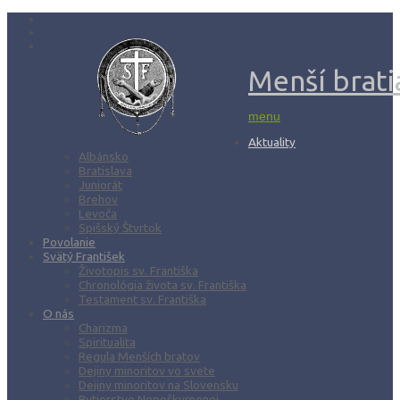
Menší bratia
menu
Aktuality
Albánsko
Bratislava
Juniorát
Brehov
Levoča
Spišský Štvrtok
Povolanie
Svätý František
Životopis sv. Františka
Chronológia života sv. Františka
Testament sv. Františka
O nás
Charizma
Spiritualita
Regula Menších bratov
Dejiny minoritov vo svete
Dejiny minoritov na Slovensku
Rytierstvo Nepoškvrnenej