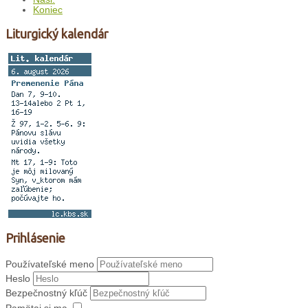
Koniec
Liturgický kalendár
Prihlásenie
Používateľské meno
Heslo
Bezpečnostný kľúč