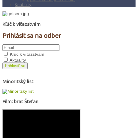
Kontakty
Kľúč k víťazstvám
Prihlásiť sa na odber
Kľúč k víťazstvám
Aktuality
Prihlásiť sa
Minoritský list
Film: brat Štefan