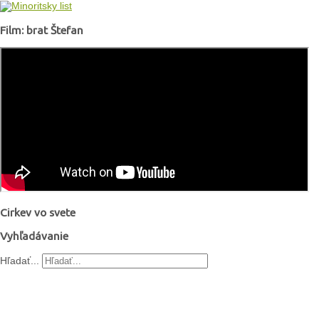
Film: brat Štefan
Cirkev vo svete
Vyhľadávanie
Hľadať...