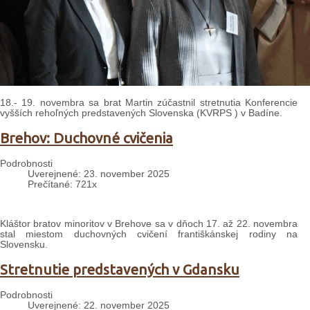
18.- 19. novembra sa brat Martin zúčastnil stretnutia Konferencie
vyšších rehoľných predstavených Slovenska (KVRPS ) v Badíne.
Brehov: Duchovné cvičenia
Podrobnosti
Uverejnené: 23. november 2025
Prečítané: 721x
Kláštor bratov minoritov v Brehove sa v dňoch 17. až 22. novembra
stal miestom duchovných cvičení františkánskej rodiny na
Slovensku.
Stretnutie predstavených v Gdansku
Podrobnosti
Uverejnené: 22. november 2025