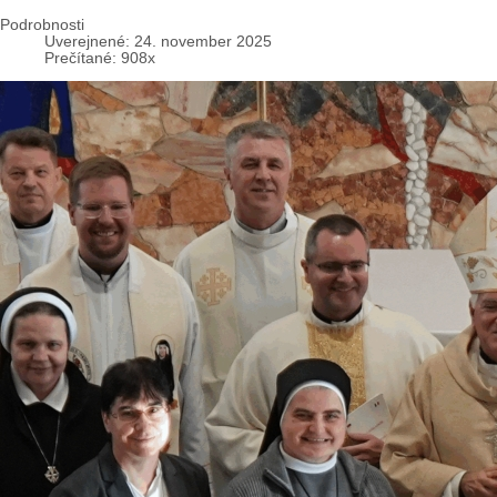
Podrobnosti
Uverejnené: 24. november 2025
Prečítané: 908x