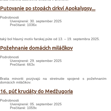
Putovanie po stopách cirkví Apokalypsy...
Podrobnosti
Uverejnené: 30. september 2025
Prečítané: 1036x
taký bol hlavný motív farskej púte od 13. – 19. septembra 2025.
Požehnanie domácich miláčikov
Podrobnosti
Uverejnené: 29. september 2025
Prečítané: 663x
Bratia minoriti pozývajú na stretnutie spojené s požehnaním
domácich miláčikov.
16. púť kruciáty do Medžugoria
Podrobnosti
Uverejnené: 05. september 2025
Prečítané: 1059x