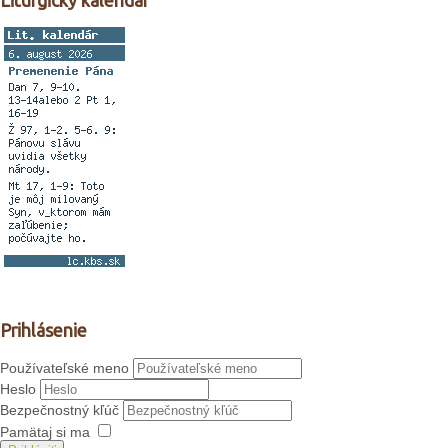
Liturgický kalendár
Prihlásenie
Používateľské meno
Heslo
Bezpečnostný kľúč
Pamätaj si ma