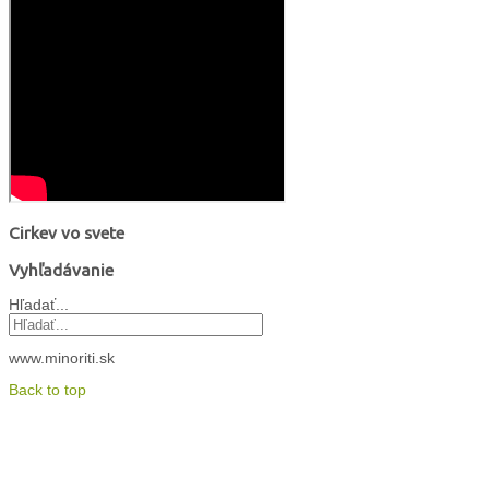
Cirkev vo svete
Vyhľadávanie
Hľadať...
www.minoriti.sk
Back to top