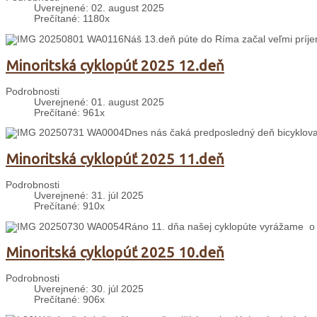
Uverejnené: 02. august 2025
Prečítané: 1180x
Náš 13.deň púte do Ríma začal veľmi prí
Minoritská cyklopúť 2025 12.deň
Podrobnosti
Uverejnené: 01. august 2025
Prečítané: 961x
Dnes nás čaká predposledný deň bicyklova
Minoritská cyklopúť 2025 11.deň
Podrobnosti
Uverejnené: 31. júl 2025
Prečítané: 910x
Ráno 11. dňa našej cyklopúte vyrážame o 
Minoritská cyklopúť 2025 10.deň
Podrobnosti
Uverejnené: 30. júl 2025
Prečítané: 906x