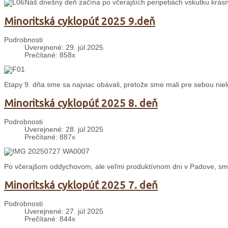
Náš dnešný deň začína po včerajších peripetiách vskutku krás
Minoritská cyklopúť 2025 9.deň
Podrobnosti
Uverejnené: 29. júl 2025
Prečítané: 858x
Etapy 9. dňa sme sa najviac obávali, pretože sme mali pre sebou nie
Minoritská cyklopúť 2025 8. deň
Podrobnosti
Uverejnené: 28. júl 2025
Prečítané: 887x
Po včerajšom oddychovom, ale veľmi produktívnom dni v Padove, sme
Minoritská cyklopúť 2025 7. deň
Podrobnosti
Uverejnené: 27. júl 2025
Prečítané: 844x