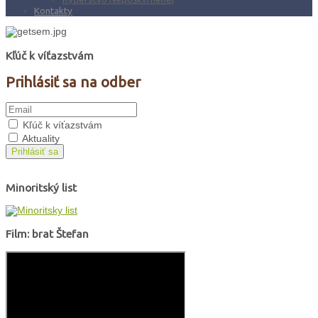
Kontakty
Kľúč k víťazstvám
Prihlásiť sa na odber
Kľúč k víťazstvám
Aktuality
Prihlásiť sa
Minoritský list
Film: brat Štefan