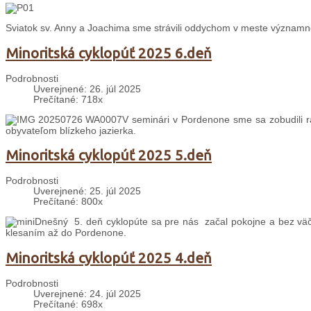
Sviatok sv. Anny a Joachima sme strávili oddychom v meste významné
Minoritská cyklopúť 2025 6.deň
Podrobnosti
Uverejnené: 26. júl 2025
Prečítané: 718x
V seminári v Pordenone sme sa zobudili 
obyvateľom blízkeho jazierka.
Minoritská cyklopúť 2025 5.deň
Podrobnosti
Uverejnené: 25. júl 2025
Prečítané: 800x
Dnešný 5. deň cyklopúte sa pre nás začal pokojne a bez väč
klesaním až do Pordenone.
Minoritská cyklopúť 2025 4.deň
Podrobnosti
Uverejnené: 24. júl 2025
Prečítané: 698x