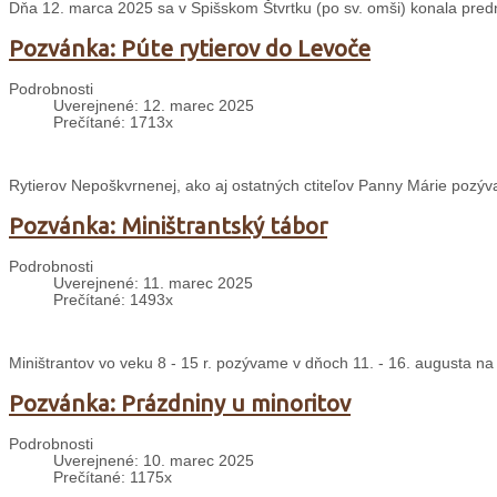
Dňa 12. marca 2025 sa v Spišskom Štvrtku (po sv. omši) konala predn
Pozvánka: Púte rytierov do Levoče
Podrobnosti
Uverejnené: 12. marec 2025
Prečítané: 1713x
Rytierov Nepoškvrnenej, ako aj ostatných ctiteľov Panny Márie pozýv
Pozvánka: Miništrantský tábor
Podrobnosti
Uverejnené: 11. marec 2025
Prečítané: 1493x
Miništrantov vo veku 8 - 15 r. pozývame v dňoch 11. - 16. augusta na
Pozvánka: Prázdniny u minoritov
Podrobnosti
Uverejnené: 10. marec 2025
Prečítané: 1175x