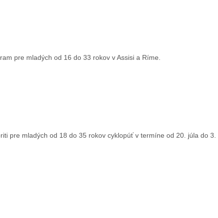
rogram pre mladých od 16 do 33 rokov v Assisi a Ríme.
oriti pre mladých od 18 do 35 rokov cyklopúť v termíne od 20. júla do 3.