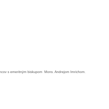
vancov s emeritným biskupom Mons. Andrejom Imrichom.