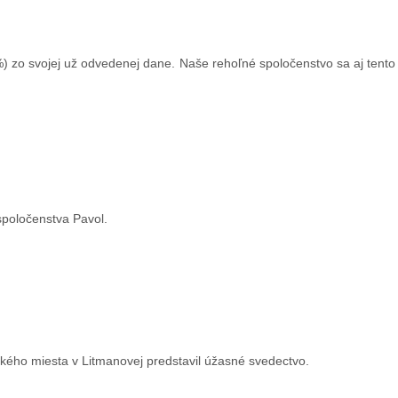
) zo svojej už odvedenej dane. Naše rehoľné spoločenstvo sa aj tento
 spoločenstva Pavol.
kého miesta v Litmanovej predstavil úžasné svedectvo.