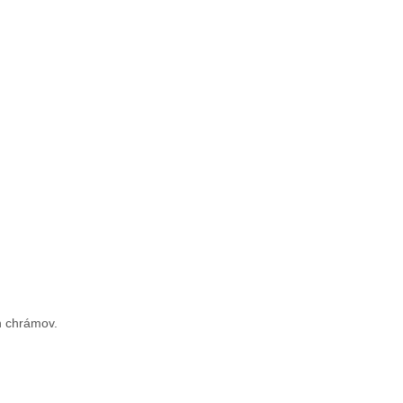
ch chrámov.