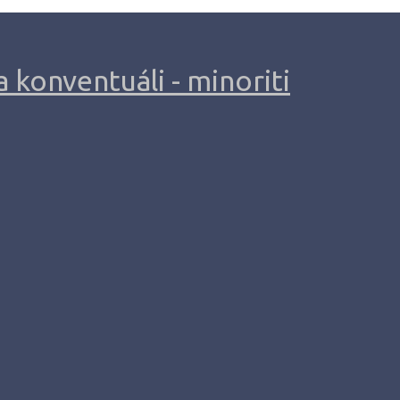
 konventuáli - minoriti