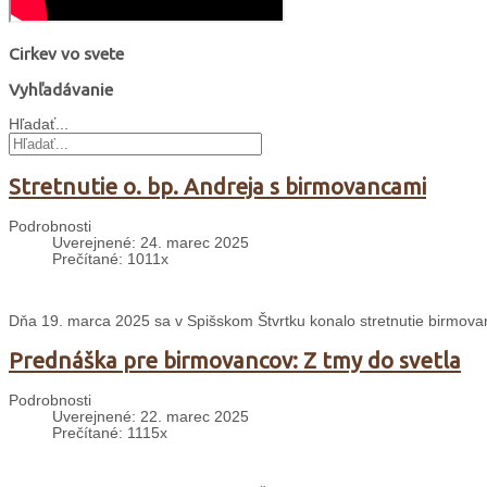
Cirkev vo svete
Vyhľadávanie
Hľadať...
Stretnutie o. bp. Andreja s birmovancami
Podrobnosti
Uverejnené: 24. marec 2025
Prečítané: 1011x
Dňa 19. marca 2025 sa v Spišskom Štvrtku konalo stretnutie birmo
Prednáška pre birmovancov: Z tmy do svetla
Podrobnosti
Uverejnené: 22. marec 2025
Prečítané: 1115x