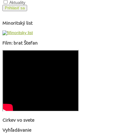
Aktuality
Prihlásiť sa
Minoritský list
Film: brat Štefan
Cirkev vo svete
Vyhľadávanie