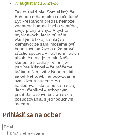
7. august Mt 16, 24-28
Tak to snáď nie! Som si istý, že
Boh odo mňa nechce niečo také!
Byť kresťanom predsa nemôže
znamenať poprieť seba samého,
svoje plány a sny... V týchto
myšlienkach, ktoré sú nám
všetkým blízke, sa ukrýva
klamstvo: že sami môžeme byť
bohmi svojho života a že pravé
šťastie spočíva v naplnení našich
túžob. Ale nie je to tak. Naše
skutočné šťastie je v tom, že
patríme Kristovi – že môžeme
kráčať s Ním, žiť z Neho a učiť
sa od Neho. Ak mu odovzdáme
svoj život a budeme Ho
nasledovať, staneme sa naozaj
Jeho učeníkmi – schopnými
prijať Jeho slovo bez analýz a
posudzovania, s jednoduchým
srdcom.
Prihlásiť sa na odber
Kľúč k víťazstvám