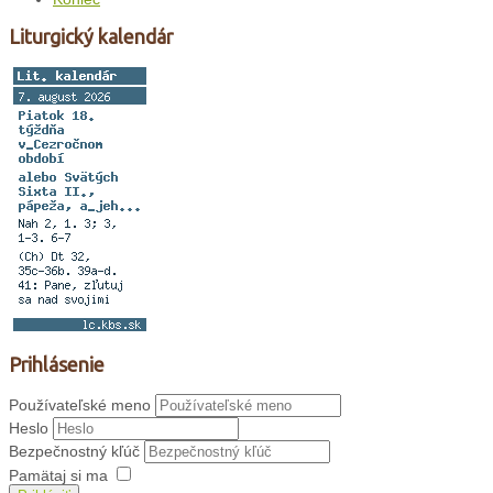
Liturgický kalendár
Prihlásenie
Používateľské meno
Heslo
Bezpečnostný kľúč
Pamätaj si ma