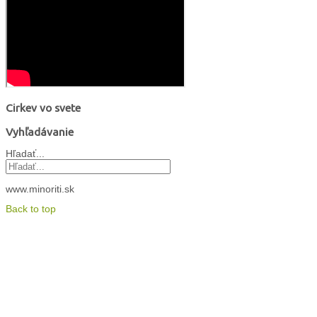
Cirkev vo svete
Vyhľadávanie
Hľadať...
www.minoriti.sk
Back to top