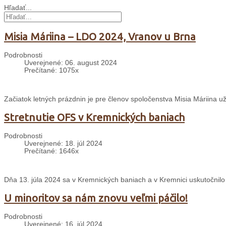
Hľadať...
Misia Máriina – LDO 2024, Vranov u Brna
Podrobnosti
Uverejnené: 06. august 2024
Prečítané: 1075x
Začiatok letných prázdnin je pre členov spoločenstva Misia Máriina 
Stretnutie OFS v Kremnických baniach
Podrobnosti
Uverejnené: 18. júl 2024
Prečítané: 1646x
Dňa 13. júla 2024 sa v Kremnických baniach a v Kremnici uskutočnilo
U minoritov sa nám znovu veľmi páčilo!
Podrobnosti
Uverejnené: 16. júl 2024