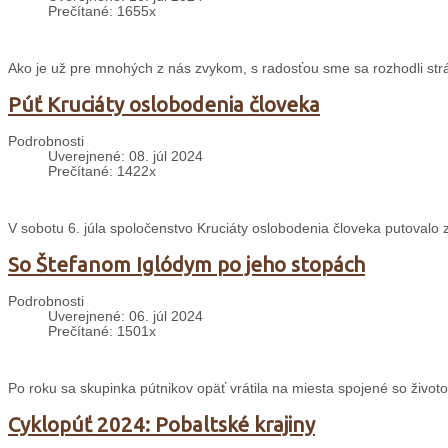
Prečítané: 1655x
Ako je už pre mnohých z nás zvykom, s radosťou sme sa rozhodli strávi
Púť Kruciáty oslobodenia človeka
Podrobnosti
Uverejnené: 08. júl 2024
Prečítané: 1422x
V sobotu 6. júla spoločenstvo Kruciáty oslobodenia človeka putovalo
So Štefanom Iglódym po jeho stopách
Podrobnosti
Uverejnené: 06. júl 2024
Prečítané: 1501x
Po roku sa skupinka pútnikov opäť vrátila na miesta spojené so životo
Cyklopúť 2024: Pobaltské krajiny