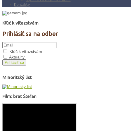
Kontakty
Kľúč k víťazstvám
Prihlásiť sa na odber
Kľúč k víťazstvám
Aktuality
Prihlásiť sa
Minoritský list
Film: brat Štefan