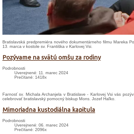
Bratislavská predpremiéra nového dokumentárneho filmu Mareka Polá
13. marca v kostole sv. Františka v Karlovej Vsi.
Pozývame na svätú omšu za rodiny
Podrobnosti
Uverejnené: 11. marec 2024
Prečítané: 1418x
Farnosť sv. Michala Archanjela v Bratislave - Karlovej Vsi vás poz
celebrovať bratislavský pomocný biskup Mons. Jozef Haľko.
Mimoriadna kustodiálna kapitula
Podrobnosti
Uverejnené: 06. marec 2024
Prečítané: 2096x