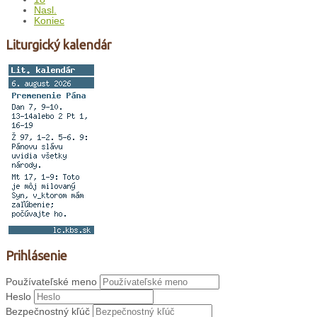
Nasl.
Koniec
Liturgický kalendár
Prihlásenie
Používateľské meno
Heslo
Bezpečnostný kľúč