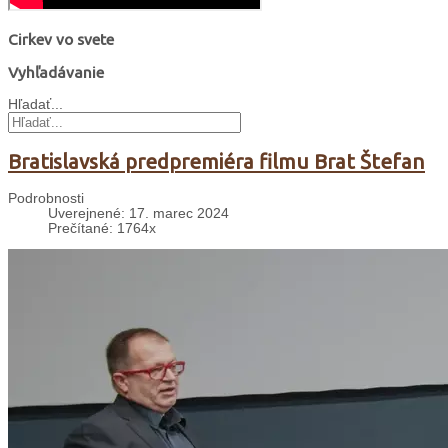
Cirkev vo svete
Vyhľadávanie
Hľadať...
Bratislavská predpremiéra filmu Brat Štefan
Podrobnosti
Uverejnené: 17. marec 2024
Prečítané: 1764x