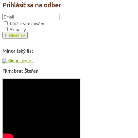
Prihlásiť sa na odber
Kľúč k víťazstvám
Aktuality
Prihlásiť sa
Minoritský list
Film: brat Štefan