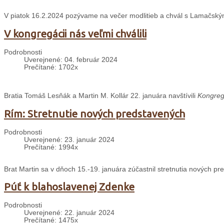
V piatok 16.2.2024 pozývame na večer modlitieb a chvál s Lamačskými 
V kongregácii nás veľmi chválili
Podrobnosti
Uverejnené: 04. február 2024
Prečítané: 1702x
Bratia Tomáš Lesňák a Martin M. Kollár 22. januára navštívili
Kongregá
Rím: Stretnutie nových predstavených
Podrobnosti
Uverejnené: 23. január 2024
Prečítané: 1994x
Brat Martin sa v dňoch 15.-19. januára zúčastnil stretnutia nových pr
Púť k blahoslavenej Zdenke
Podrobnosti
Uverejnené: 22. január 2024
Prečítané: 1475x