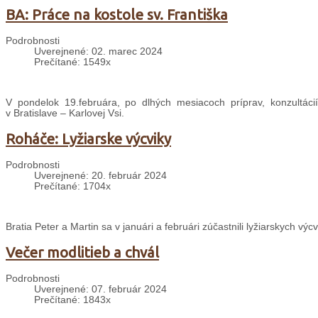
BA: Práce na kostole sv. Františka
Podrobnosti
Uverejnené: 02. marec 2024
Prečítané: 1549x
V pondelok 19.februára, po dlhých mesiacoch príprav, konzultácií
v Bratislave – Karlovej Vsi.
Roháče: Lyžiarske výcviky
Podrobnosti
Uverejnené: 20. február 2024
Prečítané: 1704x
Bratia Peter a Martin sa v januári a februári zúčastnili lyžiarskych výc
Večer modlitieb a chvál
Podrobnosti
Uverejnené: 07. február 2024
Prečítané: 1843x