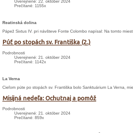
Uverejnené: 22. október 2024
Prečítané: 1155x
Reatinská dolina
Pápež Sixtus IV. pri návšteve Fonte Colombo napísal: Na tomto mieste
Púť po stopách sv. Františka (2.)
Podrobnosti
Uverejnené: 21. október 2024
Prečítané: 1142x
La Verna
Cieľom púte po stopách sv. Františka bolo Sanktuárium La Verna, mies
Misijná nedeľa: Ochutnaj a pomôž
Podrobnosti
Uverejnené: 21. október 2024
Prečítané: 859x