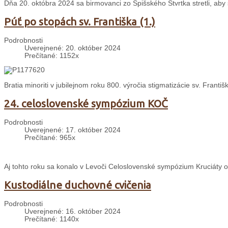
Dňa 20. októbra 2024 sa birmovanci zo Spišského Štvrtka stretli, aby s
Púť po stopách sv. Františka (1.)
Podrobnosti
Uverejnené: 20. október 2024
Prečítané: 1152x
Bratia minoriti v jubilejnom roku 800. výročia stigmatizácie sv. Franti
24. celoslovenské sympózium KOČ
Podrobnosti
Uverejnené: 17. október 2024
Prečítané: 965x
Aj tohto roku sa konalo v Levoči Celoslovenské sympózium Kruciáty o
Kustodiálne duchovné cvičenia
Podrobnosti
Uverejnené: 16. október 2024
Prečítané: 1140x