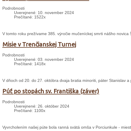
Podrobnosti
Uverejnené: 10. november 2024
Prečítané: 1522x
V tomto roku prežívame 385. výročie mučeníckej smrti nášho novica
Misie v Trenčianskej Turnej
Podrobnosti
Uverejnené: 03. november 2024
Prečítané: 1418x
V dňoch od 20. do 27. októbra dvaja bratia minoriti, páter Stanislav 
Púť po stopách sv. Františka (záver)
Podrobnosti
Uverejnené: 26. október 2024
Prečítané: 1100x
Vyvrcholením našej púte bola ranná svätá omša v Porciunkule - mieste