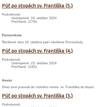
Púť po stopách sv. Františka (5.)
Podrobnosti
Uverejnené: 24. október 2024
Prečítané: 1276x
Porciunkula
Štvrtkové ráno 24. októbra patrí návšteve Porciunkuly.
Púť po stopách sv. Františka (4.)
Podrobnosti
Uverejnené: 23. október 2024
Prečítané: 1165x
Assisi
Dnes sme putovali do rodného mesta sv. Františka do Assisi.
Púť po stopách sv. Františka (3.)
Podrobnosti