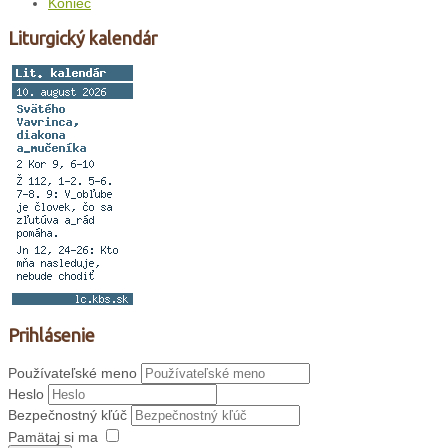
Koniec
Liturgický kalendár
Prihlásenie
Používateľské meno
Heslo
Bezpečnostný kľúč
Pamätaj si ma