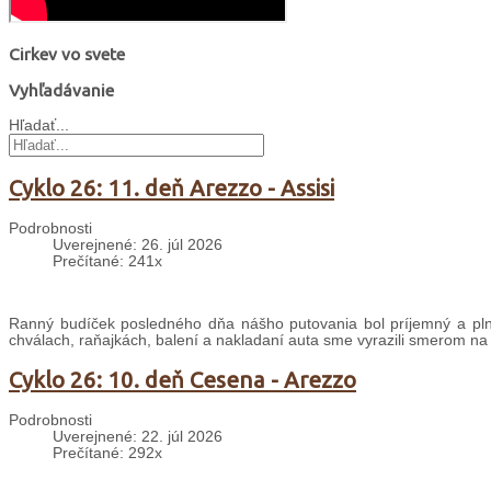
Cirkev vo svete
Vyhľadávanie
Hľadať...
Cyklo 26: 11. deň Arezzo - Assisi
Podrobnosti
Uverejnené: 26. júl 2026
Prečítané: 241x
Ranný budíček posledného dňa nášho putovania bol príjemný a plný
chválach, raňajkách, balení a nakladaní auta sme vyrazili smerom na
Cyklo 26: 10. deň Cesena - Arezzo
Podrobnosti
Uverejnené: 22. júl 2026
Prečítané: 292x