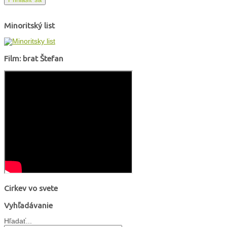
Minoritský list
Film: brat Štefan
Cirkev vo svete
Vyhľadávanie
Hľadať...