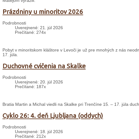
Matejom vyrazili.
Prázdniny u minoritov 2026
Podrobnosti
Uverejnené: 21. júl 2026
Prečítané: 274x
Pobyt v minoritskom kláštore v Levoči je už pre mnohých z nás neodm
17. júla.
Duchovné cvičenia na Skalke
Podrobnosti
Uverejnené: 20. júl 2026
Prečítané: 187x
Bratia Martin a Michal viedli na Skalke pri Trenčíne 15. – 17. júla d
Cyklo 26: 4. deň Ljubljana (oddych)
Podrobnosti
Uverejnené: 18. júl 2026
Prečítané: 212x