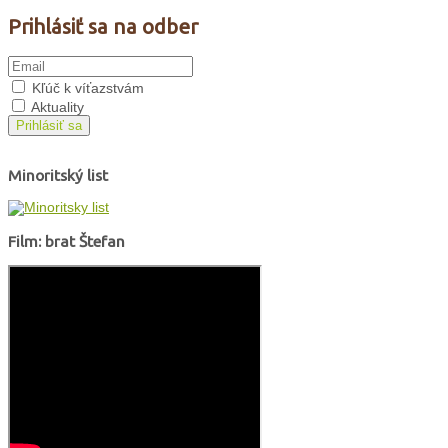
Prihlásiť sa na odber
Kľúč k víťazstvám
Aktuality
Prihlásiť sa
Minoritský list
Film: brat Štefan