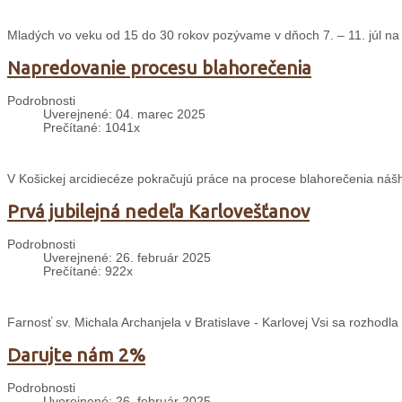
Mladých vo veku od 15 do 30 rokov pozývame v dňoch 7. – 11. júl na 
Napredovanie procesu blahorečenia
Podrobnosti
Uverejnené: 04. marec 2025
Prečítané: 1041x
V Košickej arcidiecéze pokračujú práce na procese blahorečenia nášh
Prvá jubilejná nedeľa Karlovešťanov
Podrobnosti
Uverejnené: 26. február 2025
Prečítané: 922x
Farnosť sv. Michala Archanjela v Bratislave - Karlovej Vsi sa rozhodl
Darujte nám 2%
Podrobnosti
Uverejnené: 26. február 2025