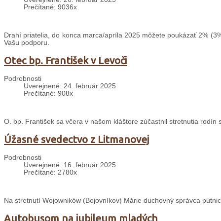
Prečítané: 9036x
Drahí priatelia, do konca marca/apríla 2025 môžete poukázať 2% (3%
Vašu podporu.
Otec bp. František v Levoči
Podrobnosti
Uverejnené: 24. február 2025
Prečítané: 908x
O. bp. František sa včera v našom kláštore zúčastnil stretnutia rodín
Úžasné svedectvo z Litmanovej
Podrobnosti
Uverejnené: 16. február 2025
Prečítané: 2780x
Na stretnutí Wojowników (Bojovníkov) Márie duchovný správca pútnic
Autobusom na jubileum mladých