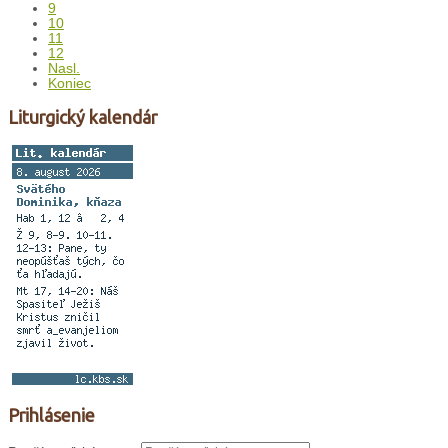
9
10
11
12
Nasl.
Koniec
Liturgický kalendár
Prihlásenie