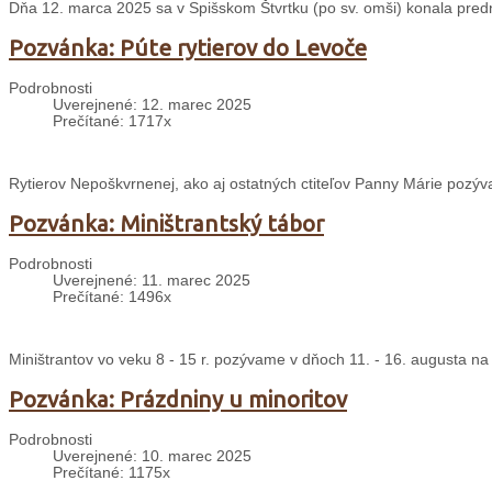
Dňa 12. marca 2025 sa v Spišskom Štvrtku (po sv. omši) konala predn
Pozvánka: Púte rytierov do Levoče
Podrobnosti
Uverejnené: 12. marec 2025
Prečítané: 1717x
Rytierov Nepoškvrnenej, ako aj ostatných ctiteľov Panny Márie pozýv
Pozvánka: Miništrantský tábor
Podrobnosti
Uverejnené: 11. marec 2025
Prečítané: 1496x
Miništrantov vo veku 8 - 15 r. pozývame v dňoch 11. - 16. augusta na
Pozvánka: Prázdniny u minoritov
Podrobnosti
Uverejnené: 10. marec 2025
Prečítané: 1175x