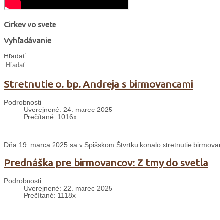
Cirkev vo svete
Vyhľadávanie
Hľadať...
Stretnutie o. bp. Andreja s birmovancami
Podrobnosti
Uverejnené: 24. marec 2025
Prečítané: 1016x
Dňa 19. marca 2025 sa v Spišskom Štvrtku konalo stretnutie birmo
Prednáška pre birmovancov: Z tmy do svetla
Podrobnosti
Uverejnené: 22. marec 2025
Prečítané: 1118x