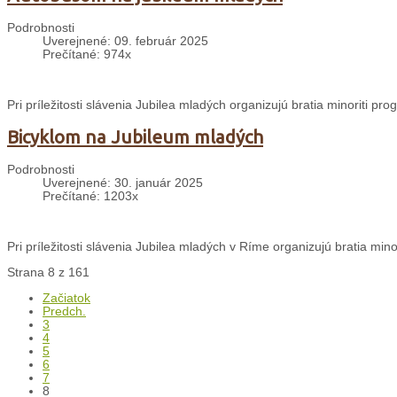
Podrobnosti
Uverejnené: 09. február 2025
Prečítané: 974x
Pri príležitosti slávenia Jubilea mladých organizujú bratia minoriti p
Bicyklom na Jubileum mladých
Podrobnosti
Uverejnené: 30. január 2025
Prečítané: 1203x
Pri príležitosti slávenia Jubilea mladých v Ríme organizujú bratia min
Strana 8 z 161
Začiatok
Predch.
3
4
5
6
7
8