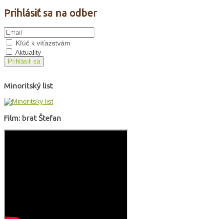
Prihlásiť sa na odber
Kľúč k víťazstvám
Aktuality
Prihlásiť sa
Minoritský list
Film: brat Štefan