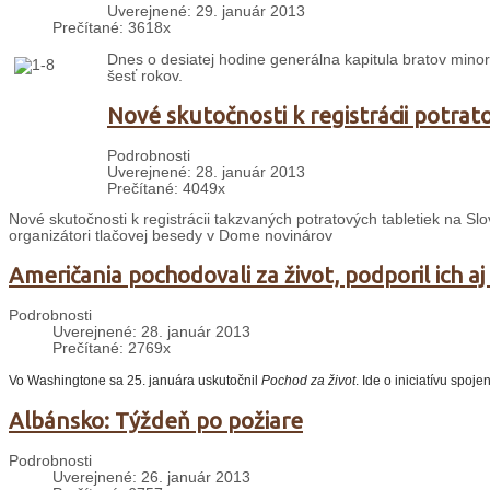
Uverejnené: 29. január 2013
Prečítané: 3618x
Dnes o desiatej hodine generálna kapitula bratov mino
šesť rokov.
Nové skutočnosti k registrácii potra
Podrobnosti
Uverejnené: 28. január 2013
Prečítané: 4049x
Nové skutočnosti k registrácii takzvaných potratových tabletiek na Sl
organizátori tlačovej besedy v Dome novinárov
Američania pochodovali za život, podporil ich a
Podrobnosti
Uverejnené: 28. január 2013
Prečítané: 2769x
Vo Washingtone sa 25. januára uskutočnil
Pochod za život
. Ide o iniciatívu spo
Albánsko: Týždeň po požiare
Podrobnosti
Uverejnené: 26. január 2013