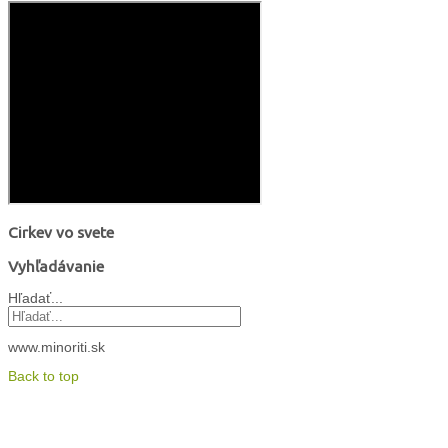
Cirkev vo svete
Vyhľadávanie
Hľadať...
www.minoriti.sk
Back to top