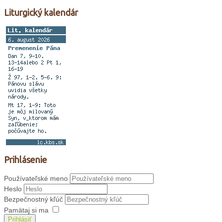
Liturgický kalendár
Prihlásenie
Používateľské meno
Heslo
Bezpečnostný kľúč
Pamätaj si ma
Prihlásiť