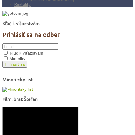
Kontakty
Kľúč k víťazstvám
Prihlásiť sa na odber
Kľúč k víťazstvám
Aktuality
Prihlásiť sa
Minoritský list
Film: brat Štefan