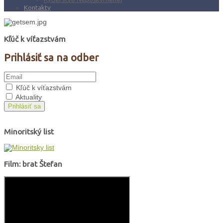
Kontakty
Kľúč k víťazstvám
Prihlásiť sa na odber
Kľúč k víťazstvám
Aktuality
Prihlásiť sa
Minoritský list
Film: brat Štefan