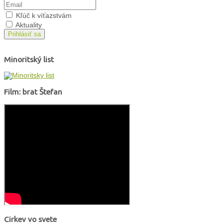
Kľúč k víťazstvám
Aktuality
Prihlásiť sa
Minoritský list
Film: brat Štefan
Cirkev vo svete