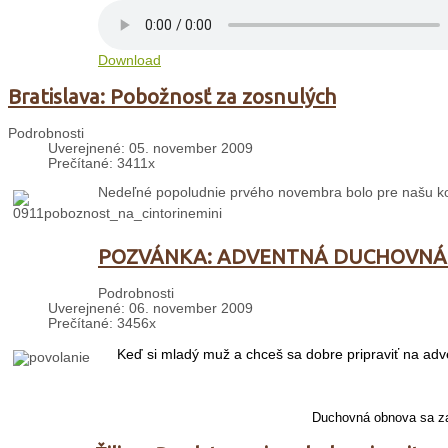
Download
Bratislava: Pobožnosť za zosnulých
Podrobnosti
Uverejnené: 05. november 2009
Prečítané: 3411x
Nedeľné popoludnie prvého novembra bolo pre našu kom
POZVÁNKA: ADVENTNÁ DUCHOVNÁ
Podrobnosti
Uverejnené: 06. november 2009
Prečítané: 3456x
Keď si mladý muž a chceš sa dobre pripraviť na adv
Duchovná obnova sa za