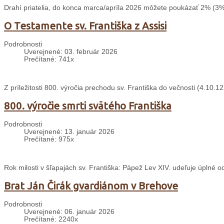
Drahí priatelia, do konca marca/apríla 2026 môžete poukázať 2% (3%
O Testamente sv. Františka z Assisi
Podrobnosti
Uverejnené: 03. február 2026
Prečítané: 741x
Z príležitosti 800. výročia prechodu sv. Františka do večnosti (4.10
800. výročie smrti svätého Františka
Podrobnosti
Uverejnené: 13. január 2026
Prečítané: 975x
Rok milosti v šľapajách sv. Františka: Pápež Lev XIV. udeľuje úplné 
Brat Ján Čirák gvardiánom v Brehove
Podrobnosti
Uverejnené: 06. január 2026
Prečítané: 2240x