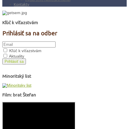
Kontakty
Kľúč k víťazstvám
Prihlásiť sa na odber
Kľúč k víťazstvám
Aktuality
Prihlásiť sa
Minoritský list
Film: brat Štefan