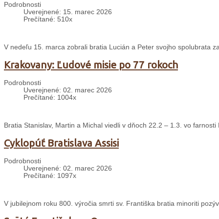
Podrobnosti
Uverejnené: 15. marec 2026
Prečítané: 510x
V nedeľu 15. marca zobrali bratia Lucián a Peter svojho spolubrata zak
Krakovany: Ľudové misie po 77 rokoch
Podrobnosti
Uverejnené: 02. marec 2026
Prečítané: 1004x
Bratia Stanislav, Martin a Michal viedli v dňoch 22.2 – 1.3. vo farnos
Cyklopúť Bratislava Assisi
Podrobnosti
Uverejnené: 02. marec 2026
Prečítané: 1097x
V jubilejnom roku 800. výročia smrti sv. Františka bratia minoriti pozýv