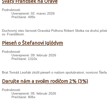
Svätý František na Orave
Podrobnosti
Uverejnené: 02. marec 2026
Prečítané: 499x
Duchovný otec farnosti Oravská Polhora Róbert Slotka na druhú pôstnu 
sv. Františkom.
Pieseň o Štefanovi Iglódym
Podrobnosti
Uverejnené: 09. február 2026
Prečítané: 1310x
Brat Tomáš Lesňák zložil pieseň o našom spolubratovi, novicovi Štefa
Darujte nám a svojim rodičom 2% (3%)
Podrobnosti
Uverejnené: 05. február 2026
Prečítané: 806x