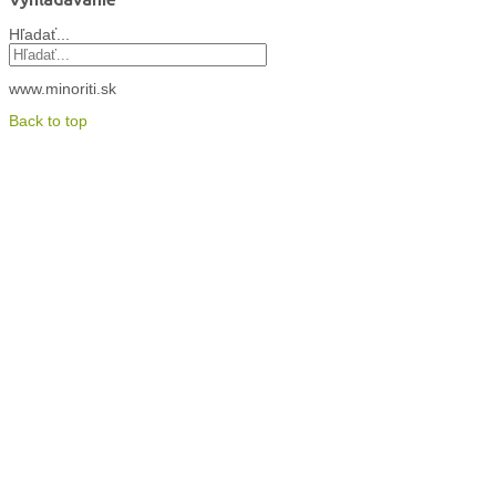
Hľadať...
www.minoriti.sk
Back to top