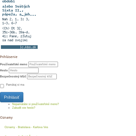
Prihlásenie
Používateľské meno
Heslo
Bezpečnostný kľúč
Pamätaj si ma
Prihlásiť
Nepamätáte si používateľské meno?
Zabudli ste heslo?
Oznamy
Oznamy - Bratislava - Karlova Ves