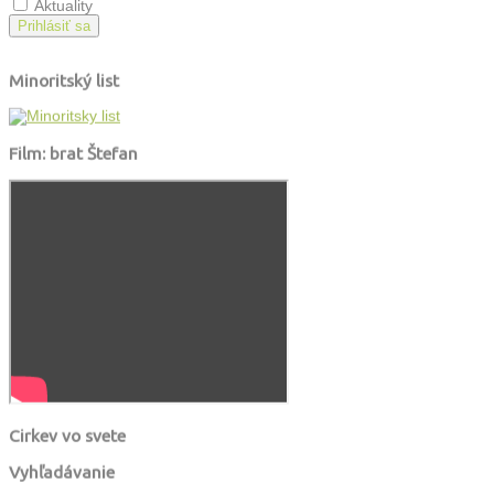
Aktuality
Prihlásiť sa
Minoritský list
Film: brat Štefan
Cirkev vo svete
Vyhľadávanie