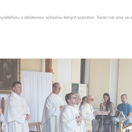
ysliteľnou a obľúbenou súčasťou letných prázdnin. Tento rok sme sa st