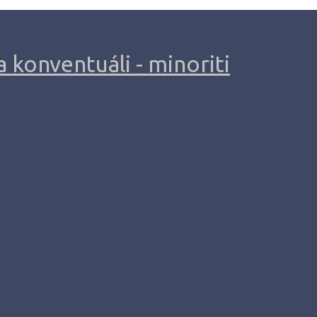
 konventuáli - minoriti