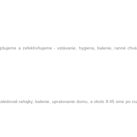
pšujeme a zefektívňujeme - vstávanie, hygiena, balenie, ranné chvá
ledovali raňajky, balenie, upratovanie domu, a okolo 8:45 sme po ro