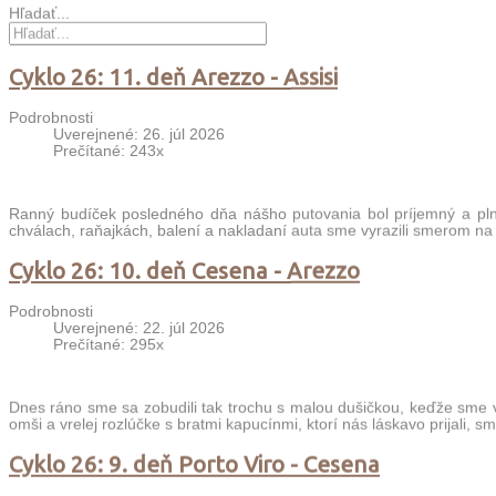
Hľadať...
Cyklo 26: 11. deň Arezzo - Assisi
Podrobnosti
Uverejnené: 26. júl 2026
Prečítané: 243x
Ranný budíček posledného dňa nášho putovania bol príjemný a plný
chválach, raňajkách, balení a nakladaní auta sme vyrazili smerom na
Cyklo 26: 10. deň Cesena - Arezzo
Podrobnosti
Uverejnené: 22. júl 2026
Prečítané: 295x
Dnes ráno sme sa zobudili tak trochu s malou dušičkou, keďže sme v
omši a vrelej rozlúčke s bratmi kapucínmi, ktorí nás láskavo prijali, s
Cyklo 26: 9. deň Porto Viro - Cesena