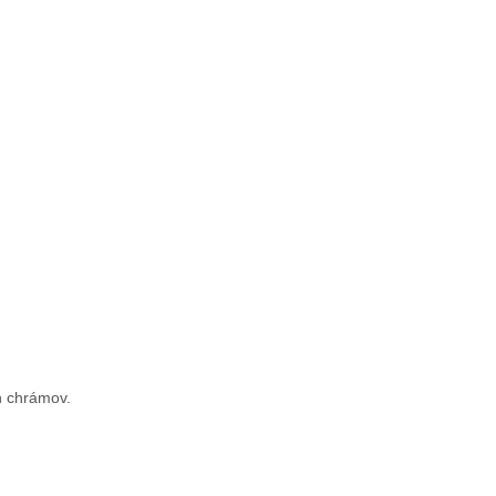
ch chrámov.