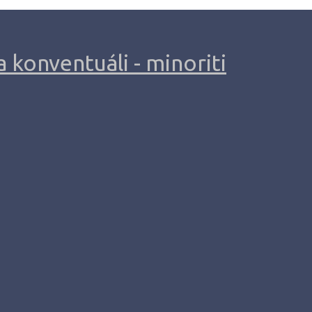
 konventuáli - minoriti