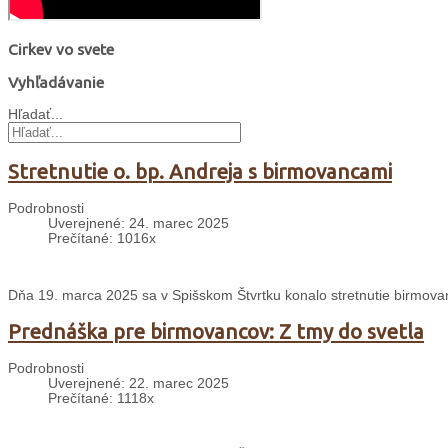
Cirkev vo svete
Vyhľadávanie
Hľadať...
Stretnutie o. bp. Andreja s birmovancami
Podrobnosti
Uverejnené: 24. marec 2025
Prečítané: 1016x
Dňa 19. marca 2025 sa v Spišskom Štvrtku konalo stretnutie birmo
Prednáška pre birmovancov: Z tmy do svetla
Podrobnosti
Uverejnené: 22. marec 2025
Prečítané: 1118x