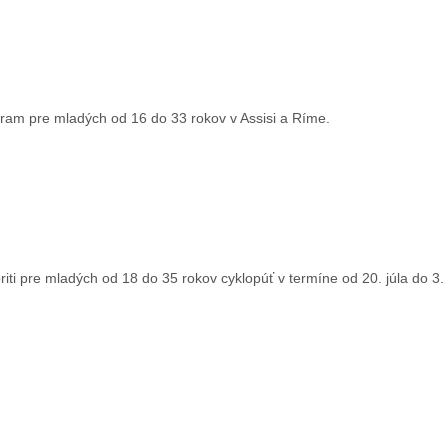
rogram pre mladých od 16 do 33 rokov v Assisi a Ríme.
oriti pre mladých od 18 do 35 rokov cyklopúť v termíne od 20. júla do 3.