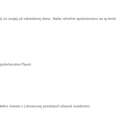
) zo svojej už odvedenej dane. Naše rehoľné spoločenstvo sa aj tento
 spoločenstva Pavol.
kého miesta v Litmanovej predstavil úžasné svedectvo.