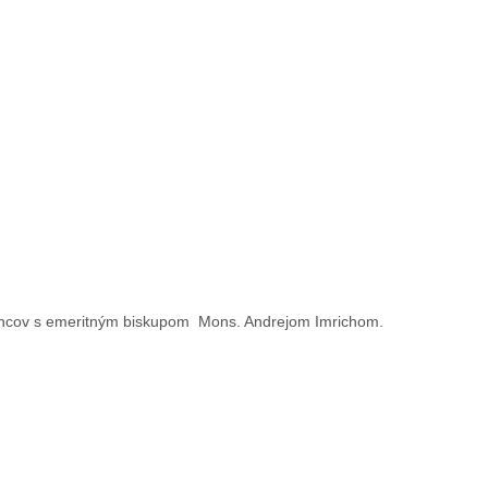
vancov s emeritným biskupom Mons. Andrejom Imrichom.