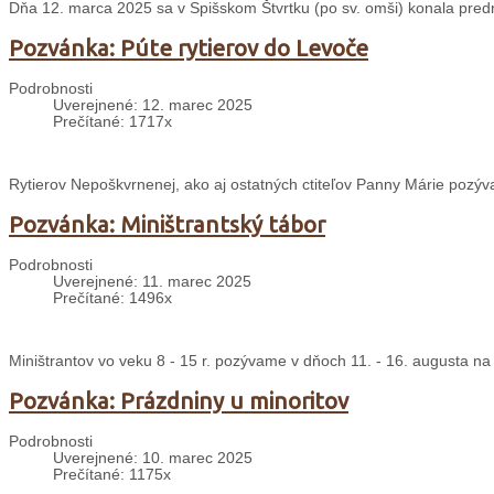
Dňa 12. marca 2025 sa v Spišskom Štvrtku (po sv. omši) konala predn
Pozvánka: Púte rytierov do Levoče
Podrobnosti
Uverejnené: 12. marec 2025
Prečítané: 1717x
Rytierov Nepoškvrnenej, ako aj ostatných ctiteľov Panny Márie pozýv
Pozvánka: Miništrantský tábor
Podrobnosti
Uverejnené: 11. marec 2025
Prečítané: 1496x
Miništrantov vo veku 8 - 15 r. pozývame v dňoch 11. - 16. augusta na
Pozvánka: Prázdniny u minoritov
Podrobnosti
Uverejnené: 10. marec 2025
Prečítané: 1175x