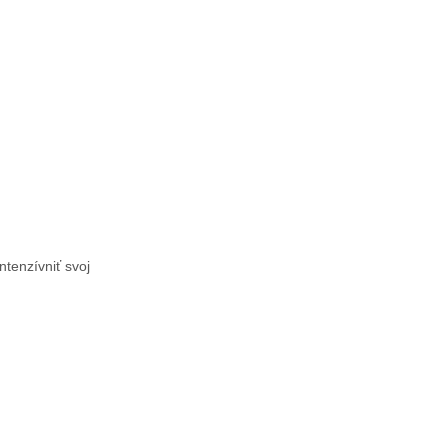
ntenzívniť svoj