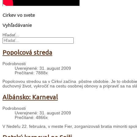
Cirkev vo svete
Vyhľadávanie
Hľadať...
Popolcová streda
Podrobnosti
Uverejnené: 31. august 2009
Prečítané: 7888x
Popolcovou stredou sa v Cirkvi začína pôstne obdobie. Je to obdobie š
duchovný život, vykročiť na cestu osobnej obnovy a pripraviť sa na sl
Albánsko: Karneval
Podrobnosti
Uverejnené: 31. august 2009
Prečítané: 4866x
V Nedeľu 22. februára, v meste Fier, zorganizovali bratia minoriti sp