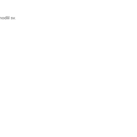
odlil sv.