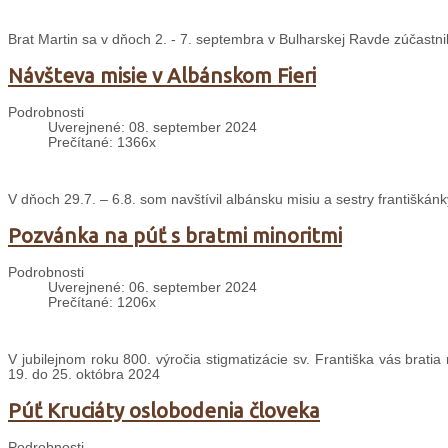
Brat Martin sa v dňoch 2. - 7. septembra v Bulharskej Ravde zúčastni
Návšteva misie v Albánskom Fieri
Podrobnosti
Uverejnené: 08. september 2024
Prečítané: 1366x
V dňoch 29.7. – 6.8. som navštívil albánsku misiu a sestry františkánk
Pozvánka na púť s bratmi minoritmi
Podrobnosti
Uverejnené: 06. september 2024
Prečítané: 1206x
V jubilejnom roku 800. výročia stigmatizácie sv. Františka vás brati
19. do 25. októbra 2024
Púť Kruciáty oslobodenia človeka
Podrobnosti