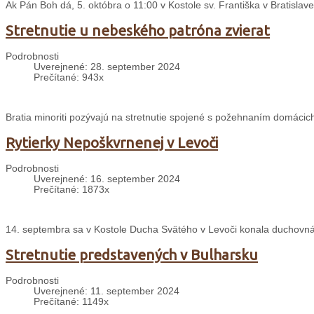
Ak Pán Boh dá, 5. októbra o 11:00 v Kostole sv. Františka v Bratislave
Stretnutie u nebeského patróna zvierat
Podrobnosti
Uverejnené: 28. september 2024
Prečítané: 943x
Bratia minoriti pozývajú na stretnutie spojené s požehnaním domácich
Rytierky Nepoškvrnenej v Levoči
Podrobnosti
Uverejnené: 16. september 2024
Prečítané: 1873x
14. septembra sa v Kostole Ducha Svätého v Levoči konala duchovná
Stretnutie predstavených v Bulharsku
Podrobnosti
Uverejnené: 11. september 2024
Prečítané: 1149x