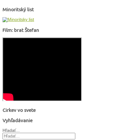
Minoritský list
Film: brat Štefan
Cirkev vo svete
Vyhľadávanie
Hľadať...