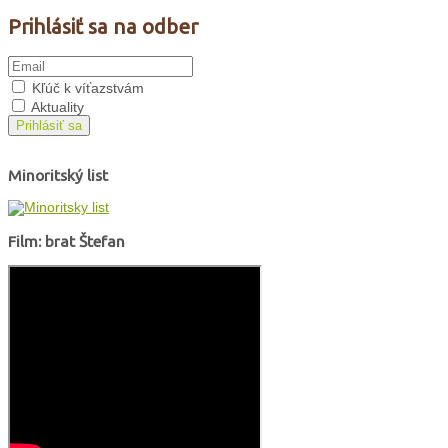
Prihlásiť sa na odber
Kľúč k víťazstvám
Aktuality
Prihlásiť sa
Minoritský list
Film: brat Štefan