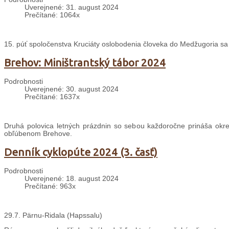
Uverejnené: 31. august 2024
Prečítané: 1064x
15. púť spoločenstva Kruciáty oslobodenia človeka do Medžugoria sa
Brehov: Miništrantský tábor 2024
Podrobnosti
Uverejnené: 30. august 2024
Prečítané: 1637x
Druhá polovica letných prázdnin so sebou každoročne prináša okrem
obľúbenom Brehove.
Denník cyklopúte 2024 (3. časť)
Podrobnosti
Uverejnené: 18. august 2024
Prečítané: 963x
29.7. Pärnu-Ridala (Hapssalu)