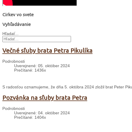
Cirkev vo svete
Vyhľadávanie
Hľadať...
Večné sľuby brata Petra Pikulíka
Podrobnosti
Uverejnené: 05. október 2024
Prečítané: 1436x
S radosťou oznamujeme, že dňa 5. októbra 2024 zložil brat Peter Piku
Pozvánka na sľuby brata Petra
Podrobnosti
Uverejnené: 04. október 2024
Prečítané: 1404x