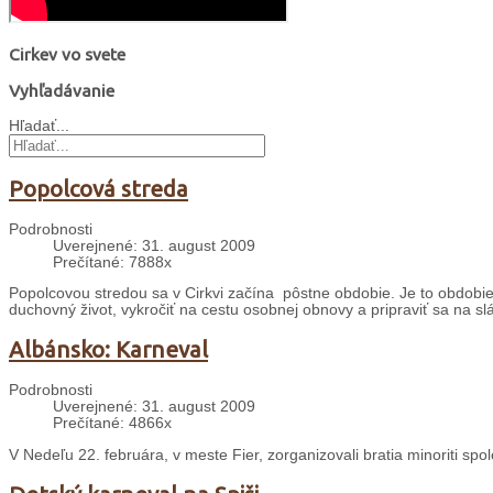
Cirkev vo svete
Vyhľadávanie
Hľadať...
Popolcová streda
Podrobnosti
Uverejnené: 31. august 2009
Prečítané: 7888x
Popolcovou stredou sa v Cirkvi začína pôstne obdobie. Je to obdobie š
duchovný život, vykročiť na cestu osobnej obnovy a pripraviť sa na sl
Albánsko: Karneval
Podrobnosti
Uverejnené: 31. august 2009
Prečítané: 4866x
V Nedeľu 22. februára, v meste Fier, zorganizovali bratia minoriti sp