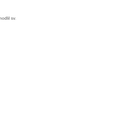
odlil sv.