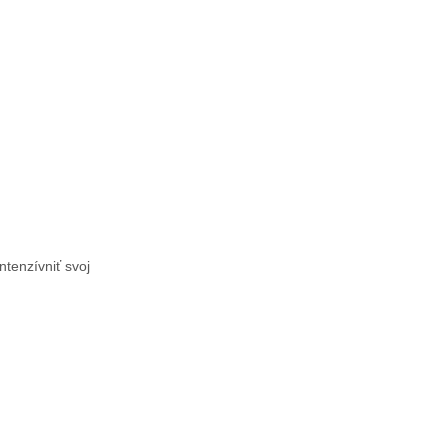
ntenzívniť svoj