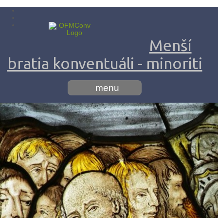
Menší
bratia konventuáli - minoriti
menu