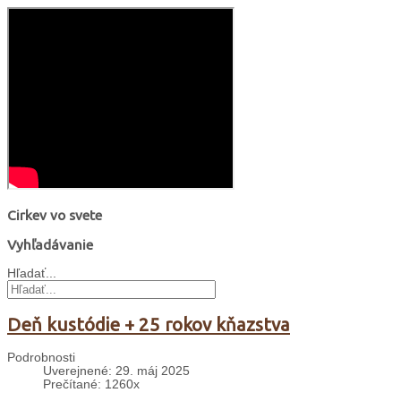
Cirkev vo svete
Vyhľadávanie
Hľadať...
Deň kustódie + 25 rokov kňazstva
Podrobnosti
Uverejnené: 29. máj 2025
Prečítané: 1260x