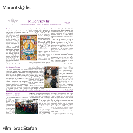
Minoritský list
Film: brat Štefan