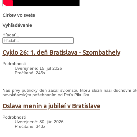
Cirkev vo svete
Vyhľadávanie
Hľadať...
Cyklo 26: 1. deň Bratislava - Szombathely
Podrobnosti
Uverejnené: 15. júl 2026
Prečítané: 245x
Náš prvý pútnický deň začal sv.omšou ktorú slúžili naši duchovní ot
novokňazským požehnaním od Peťa Pikulíka.
Oslava menín a jubileí v Bratislave
Podrobnosti
Uverejnené: 30. jún 2026
Prečítané: 343x