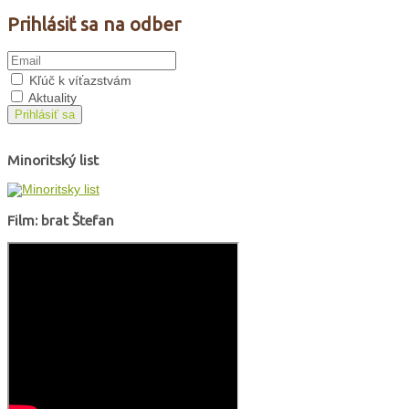
Prihlásiť sa na odber
Kľúč k víťazstvám
Aktuality
Prihlásiť sa
Minoritský list
Film: brat Štefan