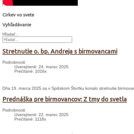
Cirkev vo svete
Vyhľadávanie
Hľadať...
Stretnutie o. bp. Andreja s birmovancami
Podrobnosti
Uverejnené: 24. marec 2025
Prečítané: 1016x
Dňa 19. marca 2025 sa v Spišskom Štvrtku konalo stretnutie birmo
Prednáška pre birmovancov: Z tmy do svetla
Podrobnosti
Uverejnené: 22. marec 2025
Prečítané: 1118x