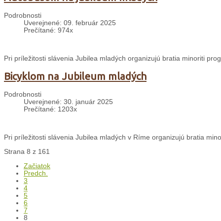
Podrobnosti
Uverejnené: 09. február 2025
Prečítané: 974x
Pri príležitosti slávenia Jubilea mladých organizujú bratia minoriti p
Bicyklom na Jubileum mladých
Podrobnosti
Uverejnené: 30. január 2025
Prečítané: 1203x
Pri príležitosti slávenia Jubilea mladých v Ríme organizujú bratia min
Strana 8 z 161
Začiatok
Predch.
3
4
5
6
7
8