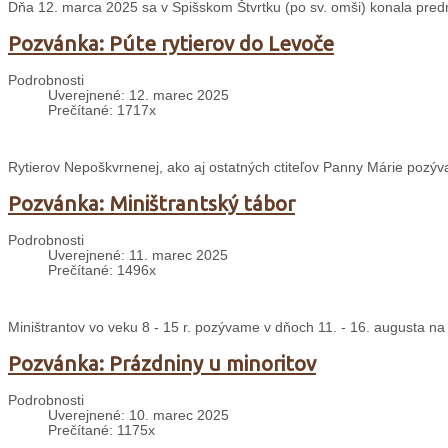
Dňa 12. marca 2025 sa v Spišskom Štvrtku (po sv. omši) konala predn
Pozvánka: Púte rytierov do Levoče
Podrobnosti
Uverejnené: 12. marec 2025
Prečítané: 1717x
Rytierov Nepoškvrnenej, ako aj ostatných ctiteľov Panny Márie pozýv
Pozvánka: Miništrantský tábor
Podrobnosti
Uverejnené: 11. marec 2025
Prečítané: 1496x
Miništrantov vo veku 8 - 15 r. pozývame v dňoch 11. - 16. augusta na
Pozvánka: Prázdniny u minoritov
Podrobnosti
Uverejnené: 10. marec 2025
Prečítané: 1175x