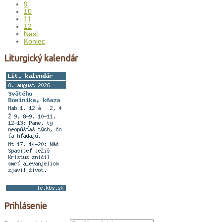
9
10
11
12
Nasl.
Koniec
Liturgický kalendár
Prihlásenie