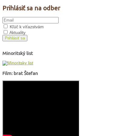
Prihlásiť sa na odber
Kľúč k víťazstvám
Aktuality
Prihlásiť sa
Minoritský list
Film: brat Štefan