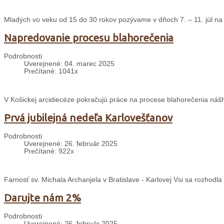
Mladých vo veku od 15 do 30 rokov pozývame v dňoch 7. – 11. júl na 
Napredovanie procesu blahorečenia
Podrobnosti
Uverejnené: 04. marec 2025
Prečítané: 1041x
V Košickej arcidiecéze pokračujú práce na procese blahorečenia nášh
Prvá jubilejná nedeľa Karlovešťanov
Podrobnosti
Uverejnené: 26. február 2025
Prečítané: 922x
Farnosť sv. Michala Archanjela v Bratislave - Karlovej Vsi sa rozhodl
Darujte nám 2%
Podrobnosti
Uverejnené: 26. február 2025