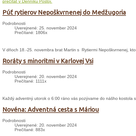
prečítať v Denníku Postoj.
Púť rytierov Nepoškvrnenej do Medžugoria
Podrobnosti
Uverejnené: 25. november 2024
Prečítané: 1806x
V dňoch 18.-25. novembra brat Martin s Rytiermi Nepoškvrnenej, ktor
Roráty s minoritmi v Karlovej Vsi
Podrobnosti
Uverejnené: 20. november 2024
Prečítané: 1111x
Každý adventný utorok o 6:00 ráno vás pozývame do nášho kostola sv. 
Novéna: Adventná cesta s Máriou
Podrobnosti
Uverejnené: 20. november 2024
Prečítané: 883x