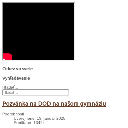
Cirkev vo svete
Vyhľadávanie
Hľadať...
Pozvánka na DOD na našom gymnáziu
Podrobnosti
Uverejnené: 19. január 2025
Prečítané: 1342x