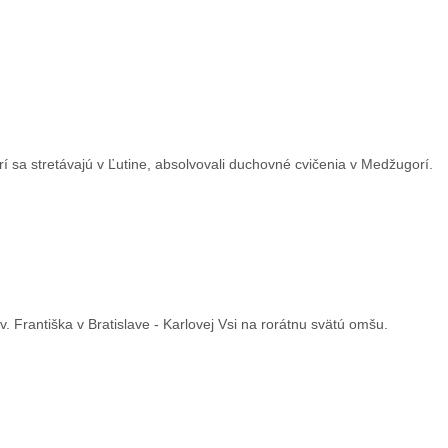
í sa stretávajú v Ľutine, absolvovali duchovné cvičenia v Medžugorí.
Františka v Bratislave - Karlovej Vsi na rorátnu svätú omšu.