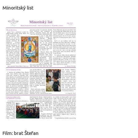
Minoritský list
Film: brat Štefan