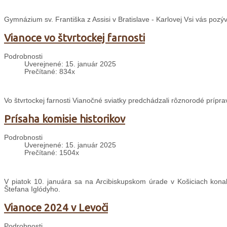
Gymnázium sv. Františka z Assisi v Bratislave - Karlovej Vsi vás pozý
Vianoce vo štvrtockej farnosti
Podrobnosti
Uverejnené: 15. január 2025
Prečítané: 834x
Vo štvrtockej farnosti Vianočné sviatky predchádzali rôznorodé prípra
Prísaha komisie historikov
Podrobnosti
Uverejnené: 15. január 2025
Prečítané: 1504x
V piatok 10. januára sa na Arcibiskupskom úrade v Košiciach konal
Štefana Iglódyho.
Vianoce 2024 v Levoči
Podrobnosti