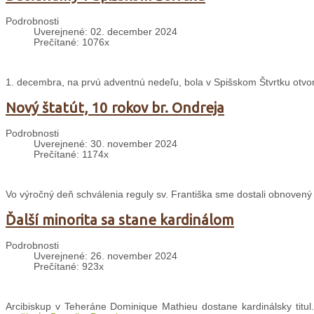
Podrobnosti
Uverejnené: 02. december 2024
Prečítané: 1076x
1. decembra, na prvú adventnú nedeľu, bola v Spišskom Štvrtku otvo
Nový štatút, 10 rokov br. Ondreja
Podrobnosti
Uverejnené: 30. november 2024
Prečítané: 1174x
Vo výročný deň schválenia reguly sv. Františka sme dostali obnovený Š
Ďalší minorita sa stane kardinálom
Podrobnosti
Uverejnené: 26. november 2024
Prečítané: 923x
Arcibiskup v Teheráne Dominique Mathieu dostane kardinálsky titul.