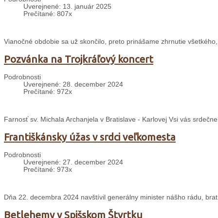
Uverejnené: 13. január 2025
Prečítané: 807x
Vianočné obdobie sa už skončilo, preto prinášame zhrnutie všetkého,
Pozvánka na Trojkráľový koncert
Podrobnosti
Uverejnené: 28. december 2024
Prečítané: 972x
Farnosť sv. Michala Archanjela v Bratislave - Karlovej Vsi vás srdečn
Františkánsky úžas v srdci veľkomesta
Podrobnosti
Uverejnené: 27. december 2024
Prečítané: 973x
Dňa 22. decembra 2024 navštívil generálny minister nášho rádu, brat 
Betlehemy v Spišskom Štvrtku