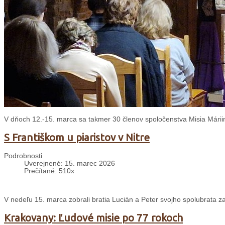
V dňoch 12.-15. marca sa takmer 30 členov spoločenstva Misia Mári
S Františkom u piaristov v Nitre
Podrobnosti
Uverejnené: 15. marec 2026
Prečítané: 510x
V nedeľu 15. marca zobrali bratia Lucián a Peter svojho spolubrata zak
Krakovany: Ľudové misie po 77 rokoch