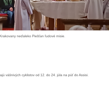
ti Krakovany neďaleko Piešťan ľudové misie.
ajú vášnivých cyklistov od 12. do 24. júla na púť do Assisi.