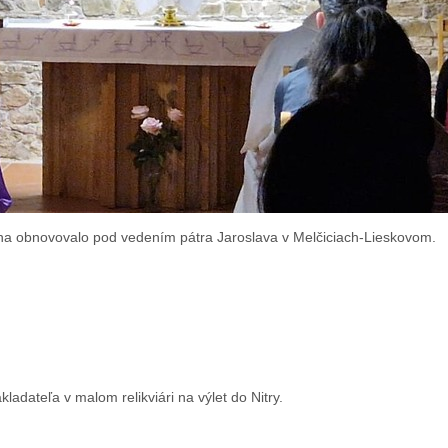
ina obnovovalo pod vedením pátra Jaroslava v Melčiciach-Lieskovom.
ladateľa v malom relikviári na výlet do Nitry.