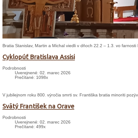
Bratia Stanislav, Martin a Michal viedli v dňoch 22.2 – 1.3. vo farnos
Cyklopúť Bratislava Assisi
Podrobnosti
Uverejnené: 02. marec 2026
Prečítané: 1098x
V jubilejnom roku 800. výročia smrti sv. Františka bratia minoriti pozýv
Svätý František na Orave
Podrobnosti
Uverejnené: 02. marec 2026
Prečítané: 499x