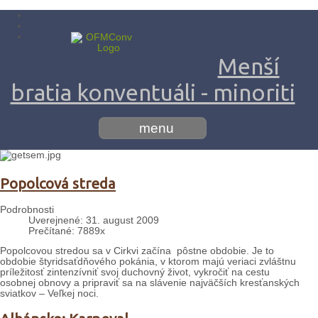
Menší
bratia konventuáli - minoriti
menu
Popolcová streda
Podrobnosti
Uverejnené: 31. august 2009
Prečítané: 7889x
Popolcovou stredou sa v Cirkvi začína pôstne obdobie. Je to
obdobie štyridsaťdňového pokánia, v ktorom majú veriaci zvláštnu
príležitosť zintenzívniť svoj duchovný život, vykročiť na cestu
osobnej obnovy a pripraviť sa na slávenie najväčších kresťanských
sviatkov – Veľkej noci.