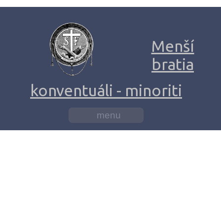
Menší
bratia
konventuáli - minoriti
menu