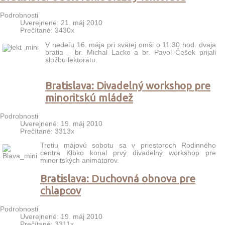
Podrobnosti
Uverejnené: 21. máj 2010
Prečítané: 3430x
V nedeľu 16. mája pri svätej omši o 11:30 hod. dvaja
bratia – br. Michal Lacko a br. Pavol Češek prijali
službu lektorátu.
Bratislava: Divadelný workshop pre
minoritskú mládež
Podrobnosti
Uverejnené: 19. máj 2010
Prečítané: 3313x
Tretiu májovú sobotu sa v priestoroch Rodinného
centra Klbko konal prvý divadelný workshop pre
minoritských animátorov.
Bratislava: Duchovná obnova pre
chlapcov
Podrobnosti
Uverejnené: 19. máj 2010