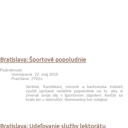
Bratislava: Športové popoludnie
Podrobnosti
Uverejnené: 22. máj 2010
Prečítané: 2701x
Verbisti, františkáni, minoriti a karloveská mládež
využili upršané nedeľné popoludnie na to, aby si
zmerali svoje sily v športovom zápolení. Keďže sa
hralo len v telocvični, dominantný bol volejbal.
Bratislava: Udeľovanie služby lektorátu