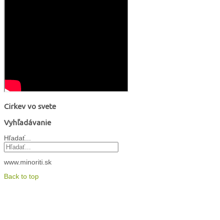
Cirkev vo svete
Vyhľadávanie
Hľadať...
www.minoriti.sk
Back to top