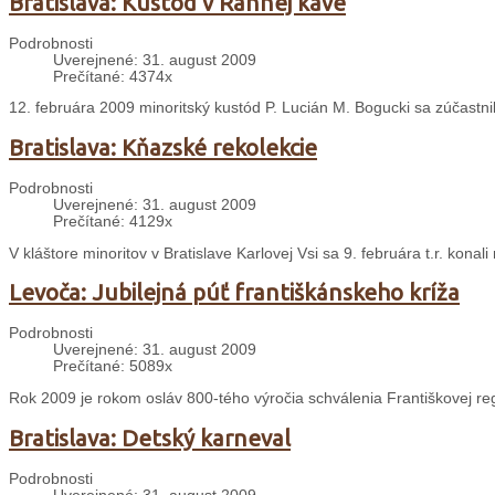
Bratislava: Kustód v Rannej káve
Podrobnosti
Uverejnené: 31. august 2009
Prečítané: 4374x
12. februára 2009 minoritský kustód P. Lucián M. Bogucki sa zúčastn
Bratislava: Kňazské rekolekcie
Podrobnosti
Uverejnené: 31. august 2009
Prečítané: 4129x
V kláštore minoritov v Bratislave Karlovej Vsi sa 9. februára t.r. konal
Levoča: Jubilejná púť františkánskeho kríža
Podrobnosti
Uverejnené: 31. august 2009
Prečítané: 5089x
Rok 2009 je rokom osláv 800-tého výročia schválenia Františkovej re
Bratislava: Detský karneval
Podrobnosti