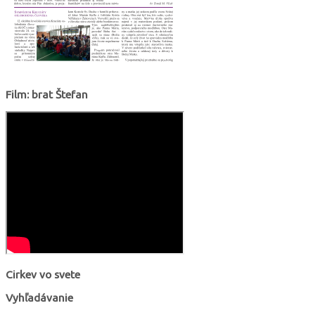
Film: brat Štefan
Cirkev vo svete
Vyhľadávanie