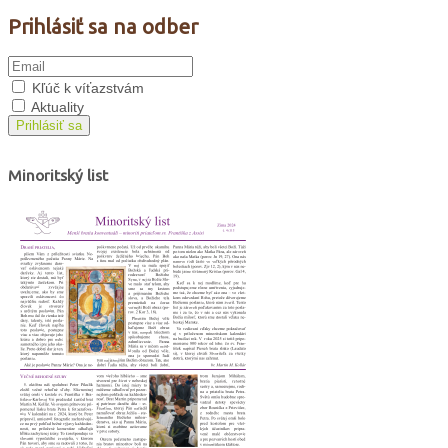
Prihlásiť sa na odber
Kľúč k víťazstvám
Aktuality
Prihlásiť sa
Minoritský list