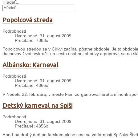
Hľadať...
Popolcová streda
Podrobnosti
Uverejnené: 31. august 2009
Prečítané: 7888x
Popolcovou stredou sa v Cirkvi začína pôstne obdobie. Je to obdobie š
duchovný život, vykročiť na cestu osobnej obnovy a pripraviť sa na sl
Albánsko: Karneval
Podrobnosti
Uverejnené: 31. august 2009
Prečítané: 4866x
V Nedeľu 22. februára, v meste Fier, zorganizovali bratia minoriti sp
Detský karneval na Spiši
Podrobnosti
Uverejnené: 31. august 2009
Prečítané: 4856x
Hneď na druhý deň po farskom plese sme sa vo farnosti Spišský Štvrt