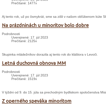
Prečítané: 1477x
Aj tento rok, už po ôsmykrát, sme sa zišli v našom obľúbenom kúte S
Na prázdninách u minoritov bolo dobre
Podrobnosti
Uverejnené: 17. júl 2023
Prečítané: 2125x
Skupinka mládežníkov dorazila aj tento rok do kláštora v Levoči.
Letná duchovná obnova MM
Podrobnosti
Uverejnené: 17. júl 2023
Prečítané: 1519x
V týždni od 9. do 15. júla sa prechodným bydliskom spoločenstva Misi
Z operného speváka minoritom