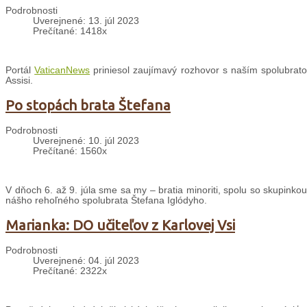
Podrobnosti
Uverejnené: 13. júl 2023
Prečítané: 1418x
Portál
VaticanNews
priniesol zaujímavý rozhovor s naším spolubrato
Assisi.
Po stopách brata Štefana
Podrobnosti
Uverejnené: 10. júl 2023
Prečítané: 1560x
V dňoch 6. až 9. júla sme sa my – bratia minoriti, spolu so skupink
nášho rehoľného spolubrata Štefana Iglódyho.
Marianka: DO učiteľov z Karlovej Vsi
Podrobnosti
Uverejnené: 04. júl 2023
Prečítané: 2322x