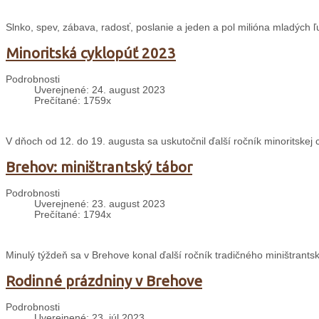
Slnko, spev, zábava, radosť, poslanie a jeden a pol milióna mladých ľ
Minoritská cyklopúť 2023
Podrobnosti
Uverejnené: 24. august 2023
Prečítané: 1759x
V dňoch od 12. do 19. augusta sa uskutočnil ďalší ročník minoritskej 
Brehov: miništrantský tábor
Podrobnosti
Uverejnené: 23. august 2023
Prečítané: 1794x
Minulý týždeň sa v Brehove konal ďalší ročník tradičného miništrants
Rodinné prázdniny v Brehove
Podrobnosti
Uverejnené: 23. júl 2023