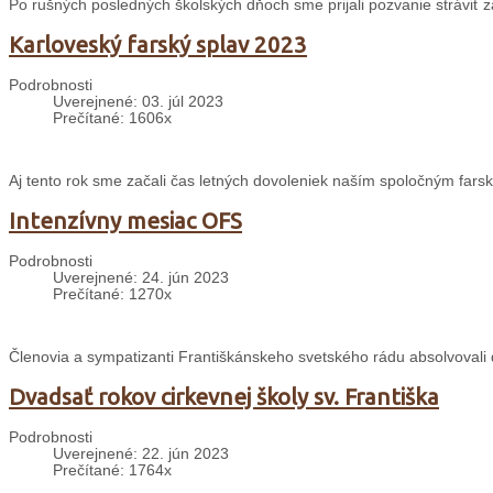
Po rušných posledných školských dňoch sme prijali pozvanie stráviť 
Karloveský farský splav 2023
Podrobnosti
Uverejnené: 03. júl 2023
Prečítané: 1606x
Aj tento rok sme začali čas letných dovoleniek naším spoločným far
Intenzívny mesiac OFS
Podrobnosti
Uverejnené: 24. jún 2023
Prečítané: 1270x
Členovia a sympatizanti Františkánskeho svetského rádu absolvovali 
Dvadsať rokov cirkevnej školy sv. Františka
Podrobnosti
Uverejnené: 22. jún 2023
Prečítané: 1764x