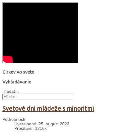
Cirkev vo svete
Vyhľadávanie
Hľadať...
Svetové dni mládeže s minoritmi
Podrobnosti
Uverejnené: 25. august 2023
Prečítané: 1216x