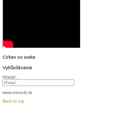
Cirkev vo svete
Vyhľadávanie
Hľadať...
www.minoriti.sk
Back to top