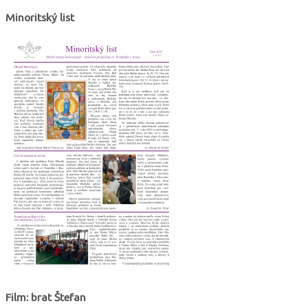
Minoritský list
Film: brat Štefan