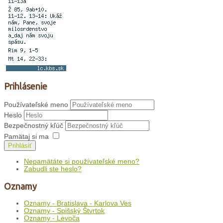
Prihlásenie
Používateľské meno
Heslo
Bezpečnostný kľúč
Pamätaj si ma
Prihlásiť
Nepamätáte si používateľské meno?
Zabudli ste heslo?
Oznamy
Oznamy - Bratislava - Karlova Ves
Oznamy - Spišský Štvrtok
Oznamy - Levoča