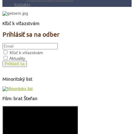
Kontakty
Kľúč k víťazstvám
Prihlásiť sa na odber
Kľúč k víťazstvám
Aktuality
Prihlásiť sa
Minoritský list
Film: brat Štefan