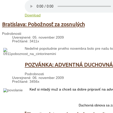
Download
Bratislava: Pobožnosť za zosnulých
Podrobnosti
Uverejnené: 05. november 2009
Prečítané: 3411x
Nedeľné popoludnie prvého novembra bolo pre našu kom
POZVÁNKA: ADVENTNÁ DUCHOVNÁ
Podrobnosti
Uverejnené: 06. november 2009
Prečítané: 3456x
Keď si mladý muž a chceš sa dobre pripraviť na adv
Duchovná obnova sa za