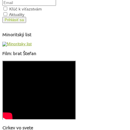
Kľúč k víťazstvám
Aktuality
Prihlásiť sa
Minoritský list
Film: brat Štefan
Cirkev vo svete