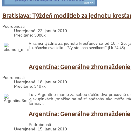
Bratislava: Týždeň modlitieb za jednotu kresť
Podrobnosti
Uverejnené: 22. január 2010
Prečítané: 3088x
V rámci týždňa za jednotu kresťanov sa od 18. - 25. 
Lukášovho evanielia - "Vy ste toho svedkami" (Lk 24,48)
Argentína: Generálne zhromaždenie 
Podrobnosti
Uverejnené: 18. január 2010
Prečítané: 3497x
Tu v Argentíne máme za sebou ďalšie dva pracovné dn
v skupinkách ,snažiac sa nájsť spôsoby ako môže rád 
formácii.
Argentína: Generálne zhromaždenie 
Podrobnosti
Uverejnené: 15. január 2010