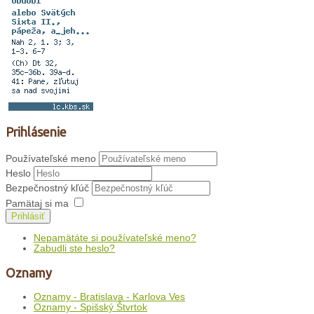
Prihlásenie
Používateľské meno
Heslo
Bezpečnostný kľúč
Pamätaj si ma
Prihlásiť
Nepamätáte si používateľské meno?
Zabudli ste heslo?
Oznamy
Oznamy - Bratislava - Karlova Ves
Oznamy - Spišský Štvrtok