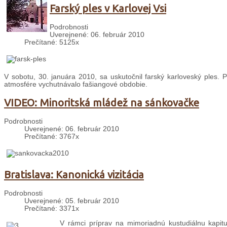
Farský ples v Karlovej Vsi
Podrobnosti
Uverejnené: 06. február 2010
Prečítané: 5125x
V sobotu, 30. januára 2010, sa uskutočnil farský karloveský ples. Pr
atmosfére vychutnávalo fašiangové obdobie.
VIDEO: Minoritská mládež na sánkovačke
Podrobnosti
Uverejnené: 06. február 2010
Prečítané: 3767x
Bratislava: Kanonická vizitácia
Podrobnosti
Uverejnené: 05. február 2010
Prečítané: 3371x
V rámci príprav na mimoriadnú kustudiálnu kapitu