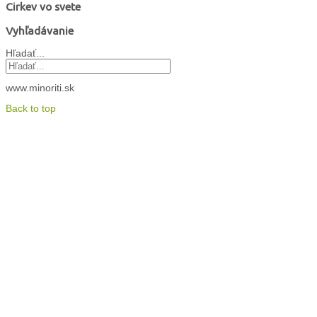
Cirkev vo svete
Vyhľadávanie
Hľadať...
www.minoriti.sk
Back to top