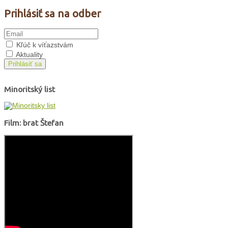
Prihlásiť sa na odber
Kľúč k víťazstvám
Aktuality
Prihlásiť sa
Minoritský list
Film: brat Štefan