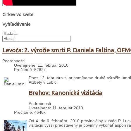
Cirkev vo svete
Vyhľadávanie
Hľadať...
Levoča: 2. výročie smrti P. Daniela Faltina, OF
Podrobnosti
Uverejnené: 11. február 2010
Prečítané: 5262x
Dnes 12. februára si pripomíname druhé výročie úmrtia
Alžbety v Ľubici.
Brehov: Kanonická vizitácia
Podrobnosti
Uverejnené: 11. február 2010
Prečítané: 4640x
Od 4. do 6. februára 2010 provinciálny kustód P. Luci
vizitáciu vyšší predstavený je povinný vykonať aspoň r