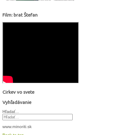
Film: brat Štefan
Cirkev vo svete
Vyhľadávanie
Hľadať...
www.minoriti.sk