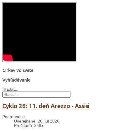
Cirkev vo svete
Vyhľadávanie
Hľadať...
Cyklo 26: 11. deň Arezzo - Assisi
Podrobnosti
Uverejnené: 26. júl 2026
Prečítané: 248x