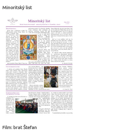
Minoritský list
Film: brat Štefan