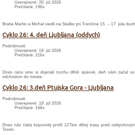
Uverejnené: 20. júl 2026
Prečítané: 196x
Bratia Martin a Michal viedli na Skalke pri Trenčíne 15. – 17. júla d
Cyklo 26: 4. deň Ljubljana (oddych)
Podrobnosti
Uverejnené: 18. júl 2026
Prečítané: 216x
Dnes ráno sme si dopriali trochu dlhší spánok, deň nám začal sv
odchodom do mesta.
Cyklo 26: 3.deň Ptujska Gora - Ljubljana
Podrobnosti
Uverejnené: 18. júl 2026
Prečítané: 168x
Dnes nás čaká kopcovitý profil 127km dlhej trasy pred oddychovým
Tonim.