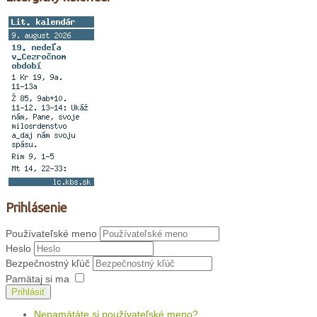
Prihlásenie
Používateľské meno
Heslo
Bezpečnostný kľúč
Pamätaj si ma
Prihlásiť
Nepamätáte si používateľské meno?