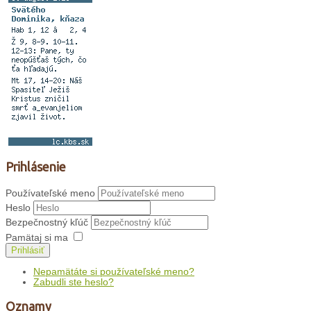
Prihlásenie
Používateľské meno
Heslo
Bezpečnostný kľúč
Pamätaj si ma
Prihlásiť
Nepamätáte si používateľské meno?
Zabudli ste heslo?
Oznamy