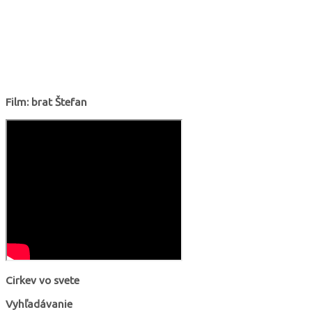
Film: brat Štefan
Cirkev vo svete
Vyhľadávanie