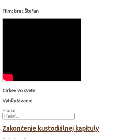
Film: brat Štefan
Cirkev vo svete
Vyhľadávanie
Hľadať...
Zakončenie kustodiálnej kapituly