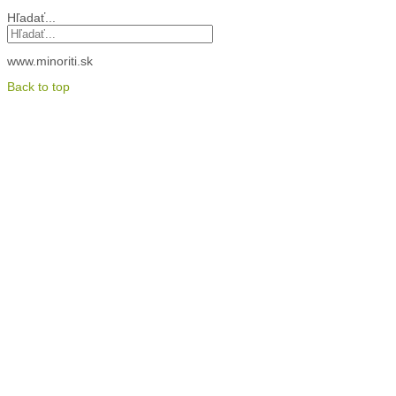
Hľadať...
www.minoriti.sk
Back to top