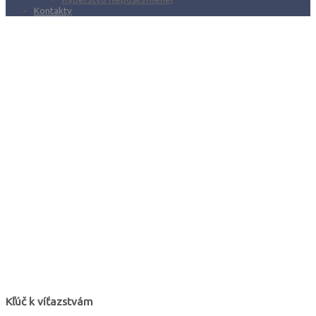
Kontakty
Kľúč k víťazstvám