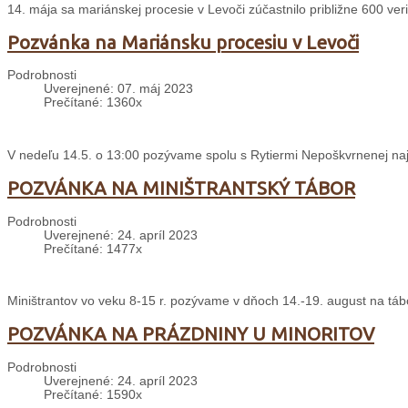
14. mája sa mariánskej procesie v Levoči zúčastnilo približne 600 veri
Pozvánka na Mariánsku procesiu v Levoči
Podrobnosti
Uverejnené: 07. máj 2023
Prečítané: 1360x
V nedeľu 14.5. o 13:00 pozývame spolu s Rytiermi Nepoškvrnenej n
POZVÁNKA NA MINIŠTRANTSKÝ TÁBOR
Podrobnosti
Uverejnené: 24. apríl 2023
Prečítané: 1477x
Miništrantov vo veku 8-15 r. pozývame v dňoch 14.-19. august na táb
POZVÁNKA NA PRÁZDNINY U MINORITOV
Podrobnosti
Uverejnené: 24. apríl 2023
Prečítané: 1590x