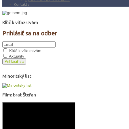
Kontakty
Kľúč k víťazstvám
Prihlásiť sa na odber
Kľúč k víťazstvám
Aktuality
Prihlásiť sa
Minoritský list
Film: brat Štefan