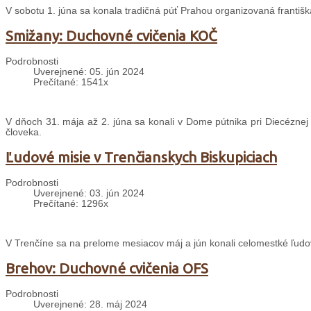
V sobotu 1. júna sa konala tradičná púť Prahou organizovaná františ
Smižany: Duchovné cvičenia KOČ
Podrobnosti
Uverejnené: 05. jún 2024
Prečítané: 1541x
V dňoch 31. mája až 2. júna sa konali v Dome pútnika pri Diecéznej
človeka.
Ľudové misie v Trenčianskych Biskupiciach
Podrobnosti
Uverejnené: 03. jún 2024
Prečítané: 1296x
V Trenčíne sa na prelome mesiacov máj a jún konali celomestké ľudo
Brehov: Duchovné cvičenia OFS
Podrobnosti
Uverejnené: 28. máj 2024