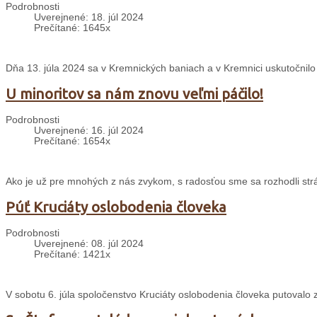
Podrobnosti
Uverejnené: 18. júl 2024
Prečítané: 1645x
Dňa 13. júla 2024 sa v Kremnických baniach a v Kremnici uskutočnilo
U minoritov sa nám znovu veľmi páčilo!
Podrobnosti
Uverejnené: 16. júl 2024
Prečítané: 1654x
Ako je už pre mnohých z nás zvykom, s radosťou sme sa rozhodli strávi
Púť Kruciáty oslobodenia človeka
Podrobnosti
Uverejnené: 08. júl 2024
Prečítané: 1421x
V sobotu 6. júla spoločenstvo Kruciáty oslobodenia človeka putovalo