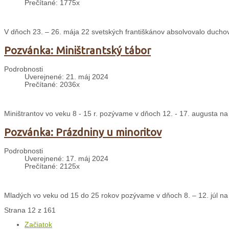
Prečítané: 1775x
V dňoch 23. – 26. mája 22 svetských františkánov absolvovalo ducho
Pozvánka: Miništrantský tábor
Podrobnosti
Uverejnené: 21. máj 2024
Prečítané: 2036x
Miništrantov vo veku 8 - 15 r. pozývame v dňoch 12. - 17. augusta na
Pozvánka: Prázdniny u minoritov
Podrobnosti
Uverejnené: 17. máj 2024
Prečítané: 2125x
Mladých vo veku od 15 do 25 rokov pozývame v dňoch 8. – 12. júl na 
Strana 12 z 161
Začiatok