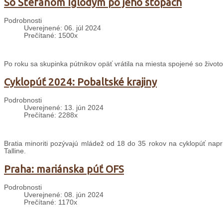
So Štefanom Iglódym po jeho stopách
Podrobnosti
Uverejnené: 06. júl 2024
Prečítané: 1500x
Po roku sa skupinka pútnikov opäť vrátila na miesta spojené so životo
Cyklopúť 2024: Pobaltské krajiny
Podrobnosti
Uverejnené: 13. jún 2024
Prečítané: 2288x
Bratia minoriti pozývajú mládež od 18 do 35 rokov na cyklopúť napri
Talline.
Praha: mariánska púť OFS
Podrobnosti
Uverejnené: 08. jún 2024
Prečítané: 1170x