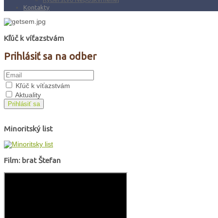
Kontakty
Kľúč k víťazstvám
Prihlásiť sa na odber
Kľúč k víťazstvám
Aktuality
Prihlásiť sa
Minoritský list
Film: brat Štefan