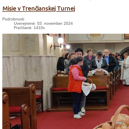
Misie v Trenčianskej Turnej
Podrobnosti
Uverejnené: 03. november 2024
Prečítané: 1410x