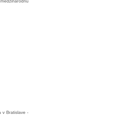
3 medzinárodnú
v Bratislave -