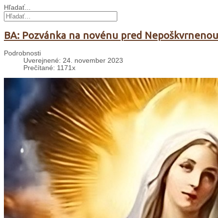
Hľadať...
BA: Pozvánka na novénu pred Nepoškvrneno
Podrobnosti
Uverejnené: 24. november 2023
Prečítané: 1171x