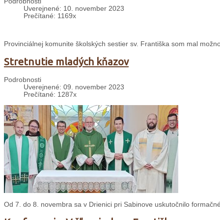
Podrobnosti
Uverejnené: 10. november 2023
Prečítané: 1169x
Provinciálnej komunite školských sestier sv. Františka som mal možno
Stretnutie mladých kňazov
Podrobnosti
Uverejnené: 09. november 2023
Prečítané: 1287x
Od 7. do 8. novembra sa v Drienici pri Sabinove uskutočnilo formačné