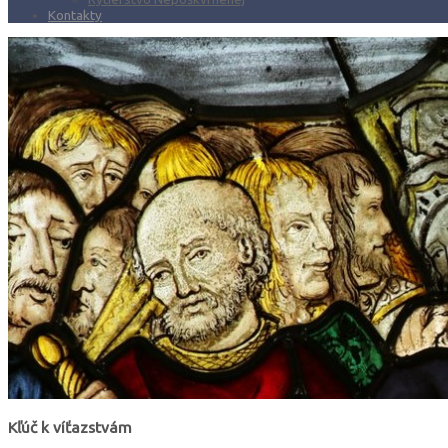
Kontakty
Kľúč k víťazstvám