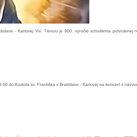
tislave - Karlovej Vsi. Témou je 800. výročie schválenia potvrdenej 
9:00 do Kostola sv. Františka v Bratislave - Karlovej na koncert s náz