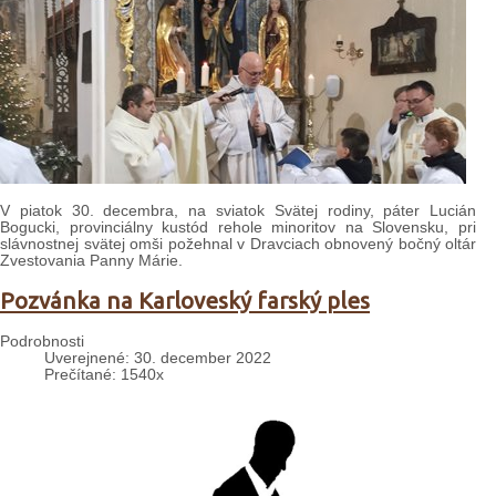
V piatok 30. decembra, na sviatok Svätej rodiny, páter Lucián
Bogucki, provinciálny kustód rehole minoritov na Slovensku, pri
slávnostnej svätej omši požehnal v Dravciach obnovený bočný oltár
Zvestovania Panny Márie.
Pozvánka na Karloveský farský ples
Podrobnosti
Uverejnené: 30. december 2022
Prečítané: 1540x