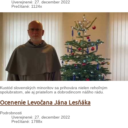
Uverejnené: 27. december 2022
Prečítané: 1124x
Kustód slovenských minoritov sa prihovára nielen rehoľným
spolubratom, ale aj priateľom a dobrodincom nášho rádu.
Ocenenie Levočana Jána Lesňáka
Podrobnosti
Uverejnené: 27. december 2022
Prečítané: 1788x