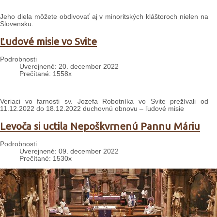
Jeho diela môžete obdivovať aj v minoritských kláštoroch nielen na
Slovensku.
Ľudové misie vo Svite
Podrobnosti
Uverejnené: 20. december 2022
Prečítané: 1558x
Veriaci vo farnosti sv. Jozefa Robotníka vo Svite prežívali od
11.12.2022 do 18.12.2022 duchovnú obnovu – ľudové misie
Levoča si uctila Nepoškvrnenú Pannu Máriu
Podrobnosti
Uverejnené: 09. december 2022
Prečítané: 1530x