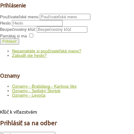
Prihlásenie
Používateľské meno
Heslo
Bezpečnostný kľúč
Pamätaj si ma
Prihlásiť
Nepamätáte si používateľské meno?
Zabudli ste heslo?
Oznamy
Oznamy - Bratislava - Karlova Ves
Oznamy - Spišský Štvrtok
Oznamy - Levoča
Kľúč k víťazstvám
Prihlásiť sa na odber