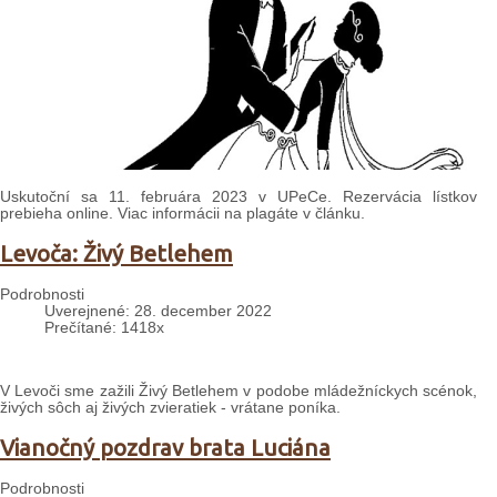
Uskutoční sa 11. februára 2023 v UPeCe. Rezervácia lístkov
prebieha online. Viac informácii na plagáte v článku.
Levoča: Živý Betlehem
Podrobnosti
Uverejnené: 28. december 2022
Prečítané: 1418x
V Levoči sme zažili Živý Betlehem v podobe mládežníckych scénok,
živých sôch aj živých zvieratiek - vrátane poníka.
Vianočný pozdrav brata Luciána
Podrobnosti