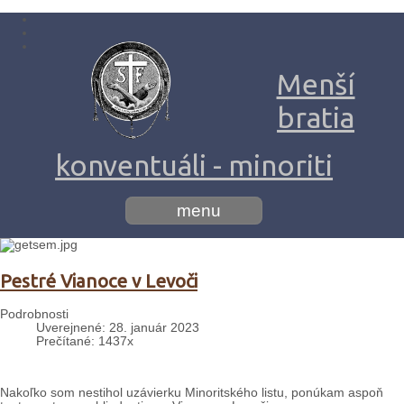
Menší
bratia
konventuáli - minoriti
menu
Pestré Vianoce v Levoči
Podrobnosti
Uverejnené: 28. január 2023
Prečítané: 1437x
Nakoľko som nestihol uzávierku Minoritského listu, ponúkam aspoň