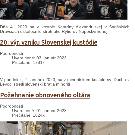
Dňa 4.1.2023 sa v kostole Kataríny Alexandrijskej v Šarišských
Dravciach uskutočnilo stretnutie Rytierov Nepoškvrnenej.
20. výr. vzniku Slovenskej kustódie
Podrobnosti
Uverejnené: 03. január 2023
Prečítané: 1781x
V pondelok, 2. januára 2023, sa v minoritskom kostole sv. Ducha v
Levoči stretli slovenskí bratia minoriti
Požehnanie obnoveného oltára
Podrobnosti
Uverejnené: 01. január 2023
Prečítané: 1824x