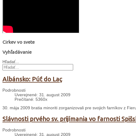
Cirkev vo svete
Vyhľadávanie
Hľadať...
Albánsko: Púť do Laç
Podrobnosti
Uverejnené: 31. august 2009
Prečítané: 5360x
30. mája 2009 bratia minoriti zorganizovali pre svojich farníkov z Fi
Slávnosti prvého sv. prijímania vo farnosti Spiš
Podrobnosti
Uverejnené: 31. august 2009