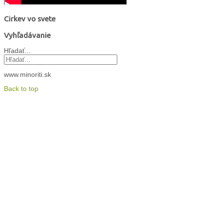
Cirkev vo svete
Vyhľadávanie
Hľadať...
www.minoriti.sk
Back to top