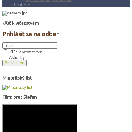
Kontakty
Kľúč k víťazstvám
Prihlásiť sa na odber
Kľúč k víťazstvám
Aktuality
Prihlásiť sa
Minoritský list
Film: brat Štefan