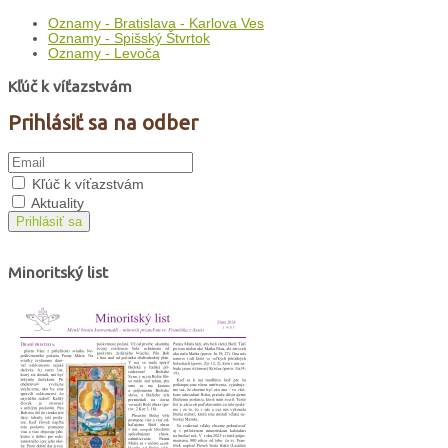
Oznamy - Bratislava - Karlova Ves
Oznamy - Spišský Štvrtok
Oznamy - Levoča
Kľúč k víťazstvám
Prihlásiť sa na odber
Kľúč k víťazstvám
Aktuality
Prihlásiť sa
Minoritský list