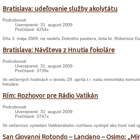
Bratislava: udeľovanie služby akolytátu
Podrobnosti
Uverejnené: 31. august 2009
Prečítané: 4254x
Dňa 3. mája 2009, na nedeľu Dobrého pastiera, bola br. Róbertovi Ga
Bratislava: Návšteva z Hnutia fokoláre
Podrobnosti
Uverejnené: 31. august 2009
Prečítané: 3739x
Vo večerných hodinách v stredu 29. apríla t.r. našu minoritskú komuni
fokoláre.
Rím: Rozhovor pre Rádio Vatikán
Podrobnosti
Uverejnené: 31. august 2009
Prečítané: 3747x
Vo večernom vysielaní Vatikánskeho rozhlasu vystúpil ako hosť náš s
San Giovanni Rotondo – Lanciano – Osimo: „Min