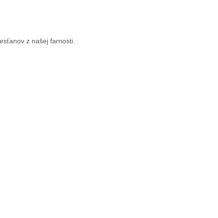
esťanov z našej farnosti.