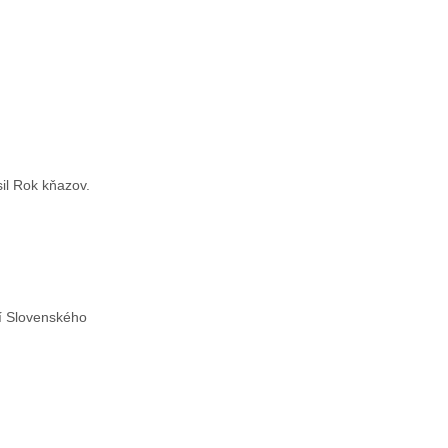
il Rok kňazov.
tí Slovenského