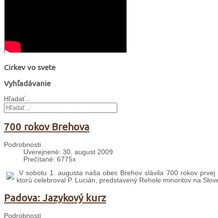
Cirkev vo svete
Vyhľadávanie
Hľadať...
700 rokov Brehova
Podrobnosti
Uverejnené: 30. august 2009
Prečítané: 6775x
V sobotu 1. augusta naša obec Brehov slávila 700 rokov prvej 
ktorú celebroval P. Lucián, predstavený Rehole minoritov na Slo
Padova: Jazykový kurz
Podrobnosti