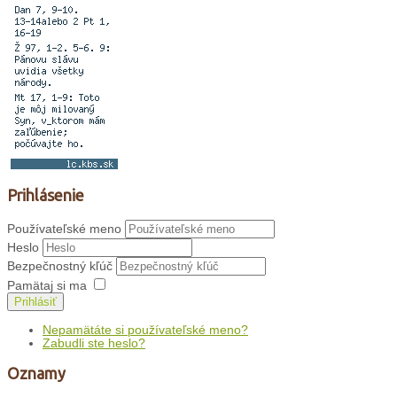
Prihlásenie
Používateľské meno
Heslo
Bezpečnostný kľúč
Pamätaj si ma
Prihlásiť
Nepamätáte si používateľské meno?
Zabudli ste heslo?
Oznamy