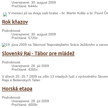
Uverejnené: 30. august 2009
Prečítané: 6444x
V mesiaci júl sa dvaja naši bratia – br. Martin Kollár a br. Pavol 
Rok kňazov
Podrobnosti
Uverejnené: 30. august 2009
Prečítané: 5720x
19. júna 2009 na Slávnosť Najsvätejšieho Srdca Ježišovho a zárov
Slovenký Raj - Tábor pre mládež
Podrobnosti
Uverejnené: 28. júl 2009
Prečítané: 4265x
V dňoch 20.-25.7.2009 sa zišlo 13 mladých ľudí z východného Sloven
Raja a Belianskych Tatier.
Horská etapa
Podrobnosti
Uverejnené: 28. júl 2009
Prečítané: 4009x