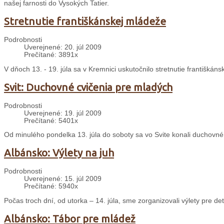
našej farnosti do Vysokých Tatier.
Stretnutie františkánskej mládeže
Podrobnosti
Uverejnené: 20. júl 2009
Prečítané: 3891x
V dňoch 13. - 19. júla sa v Kremnici uskutočnilo stretnutie františká
Svit: Duchovné cvičenia pre mladých
Podrobnosti
Uverejnené: 19. júl 2009
Prečítané: 5401x
Od minulého pondelka 13. júla do soboty sa vo Svite konali duchovné
Albánsko: Výlety na juh
Podrobnosti
Uverejnené: 15. júl 2009
Prečítané: 5940x
Počas troch dní, od utorka – 14. júla, sme zorganizovali výlety pre d
Albánsko: Tábor pre mládež