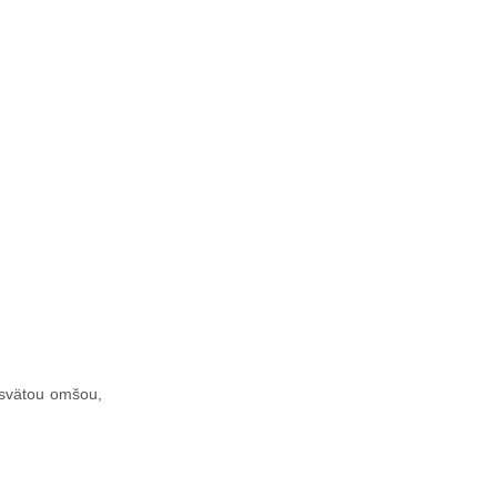
 svätou omšou,