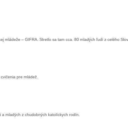
nskej mládeže – GIFRA. Stretlo sa tam cca. 80 mladých ľudí z celého Slo
 cvičenia pre mládež.
eti a mladých z chudobných katolíckych rodín.