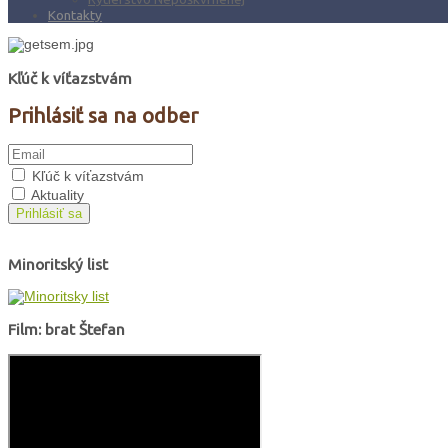
Kontakty
Kľúč k víťazstvám
Prihlásiť sa na odber
Kľúč k víťazstvám
Aktuality
Prihlásiť sa
Minoritský list
Film: brat Štefan