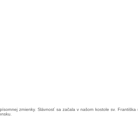
písomnej zmienky. Slávnosť sa začala v našom kostole sv. Františka
vensku.