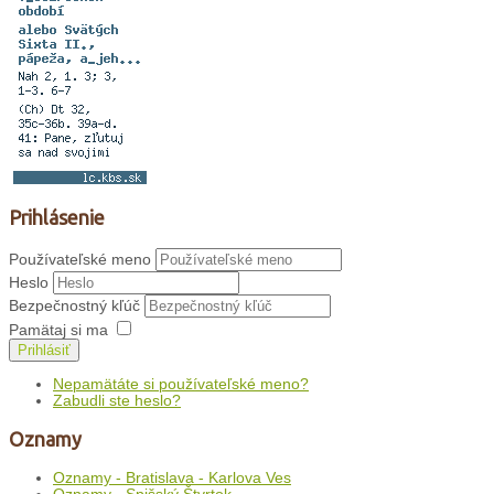
Prihlásenie
Používateľské meno
Heslo
Bezpečnostný kľúč
Pamätaj si ma
Prihlásiť
Nepamätáte si používateľské meno?
Zabudli ste heslo?
Oznamy
Oznamy - Bratislava - Karlova Ves