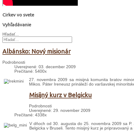
Cirkev vo svete
Vyhľadávanie
Hľadať...
Albánsko: Nový misionár
Podrobnosti
Uverejnené: 03. december 2009
Prečítané: 5400x
27. novembra 2009 sa misijná komunita bratov minori
Mikos. Páter Ireneusz prináleží do varšavskej minoritske
Misijný kurz v Belgicku
Podrobnosti
Uverejnené: 29. november 2009
Prečítané: 4338x
V dňoch od 30. augusta do 25. novembra 2009 sa P. J
Belgicka v Bruseli. Tento misijný kurz je pripravovaný 