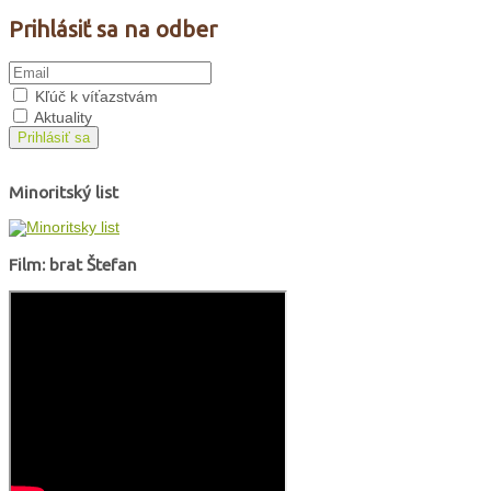
Prihlásiť sa na odber
Kľúč k víťazstvám
Aktuality
Prihlásiť sa
Minoritský list
Film: brat Štefan