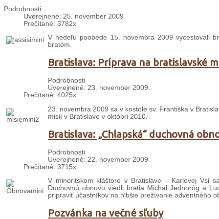
Podrobnosti
Uverejnené: 25. november 2009
Prečítané: 3782x
V nedeľu poobede 15. novembra 2009 vycestovali br.
bratom.
Bratislava: Príprava na bratislavské m
Podrobnosti
Uverejnené: 23. november 2009
Prečítané: 4025x
23. novembra 2009 sa v kostole sv. Františka v Bratislav
misií v Bratislave v októbri 2010.
Bratislava: „Chlapská“ duchovná obn
Podrobnosti
Uverejnené: 22. november 2009
Prečítané: 3715x
V minoritskom kláštore v Bratislave – Karlovej Vsi
Duchovnú obnovu viedli bratia Michal Jednoróg a Luci
pripraviť účastníkov na hlbšie prežívanie adventného o
Pozvánka na večné sľuby