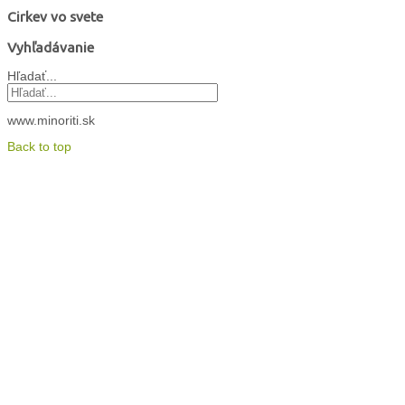
Cirkev vo svete
Vyhľadávanie
Hľadať...
www.minoriti.sk
Back to top