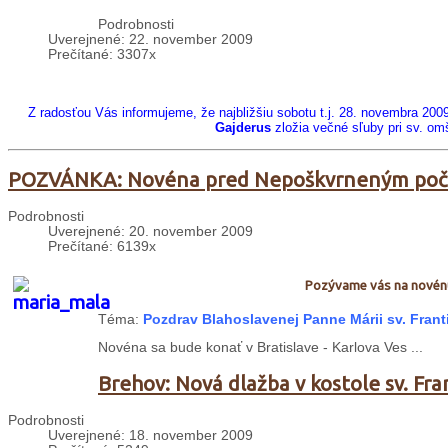
Podrobnosti
Uverejnené: 22. november 2009
Prečítané: 3307x
Z radosťou Vás informujeme, že najbližšiu sobotu t.j. 28. novembra 200
Gajderus
zložia večné sľuby pri sv. om
POZVÁNKA: Novéna pred Nepoškvrneným poč
Podrobnosti
Uverejnené: 20. november 2009
Prečítané: 6139x
Pozývame vás na novénu
Téma:
Pozdrav Blahoslavenej Panne Márii sv. Frant
Novéna sa bude konať v Bratislave - Karlova Ves ...
Brehov: Nová dlažba v kostole sv. Fra
Podrobnosti
Uverejnené: 18. november 2009