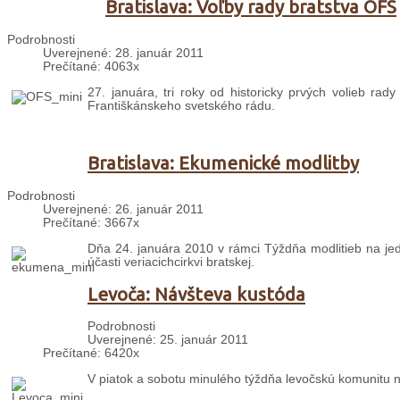
Bratislava: Voľby rady bratstva OFS
Podrobnosti
Uverejnené: 28. január 2011
Prečítané: 4063x
27. januára, tri roky od historicky prvých volieb rady
Františkánskeho svetského rádu.
Bratislava: Ekumenické modlitby
Podrobnosti
Uverejnené: 26. január 2011
Prečítané: 3667x
Dňa 24. januára 2010 v rámci Týždňa modlitieb na jed
účasti veriacichcirkvi bratskej.
Levoča: Návšteva kustóda
Podrobnosti
Uverejnené: 25. január 2011
Prečítané: 6420x
V piatok a sobotu minulého týždňa levočskú komunitu na