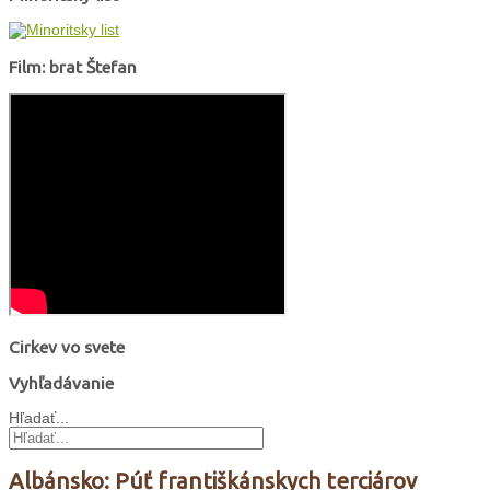
Film: brat Štefan
Cirkev vo svete
Vyhľadávanie
Hľadať...
Albánsko: Púť františkánskych terciárov