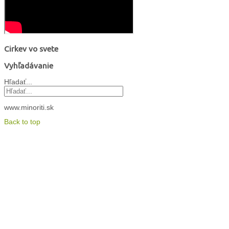
Cirkev vo svete
Vyhľadávanie
Hľadať...
www.minoriti.sk
Back to top