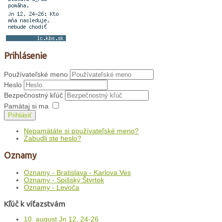
Prihlásenie
Používateľské meno
Heslo
Bezpečnostný kľúč
Pamätaj si ma
Prihlásiť
Nepamätáte si používateľské meno?
Zabudli ste heslo?
Oznamy
Oznamy - Bratislava - Karlova Ves
Oznamy - Spišský Štvrtok
Oznamy - Levoča
Kľúč k víťazstvám
10. august Jn 12, 24-26