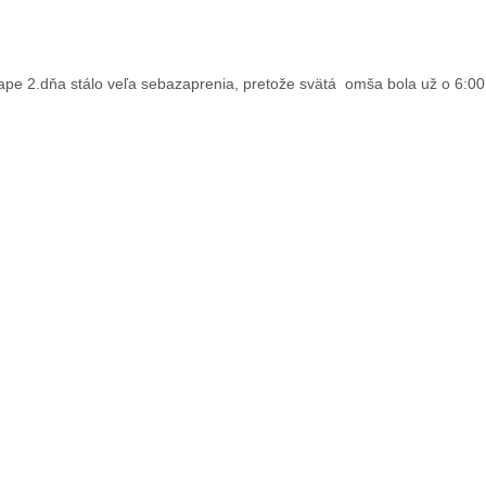
ape 2.dňa stálo veľa sebazaprenia, pretože svätá omša bola už o 6:00