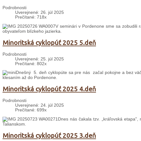
Podrobnosti
Uverejnené: 26. júl 2025
Prečítané: 718x
V seminári v Pordenone sme sa zobudili 
obyvateľom blízkeho jazierka.
Minoritská cyklopúť 2025 5.deň
Podrobnosti
Uverejnené: 25. júl 2025
Prečítané: 802x
Dnešný 5. deň cyklopúte sa pre nás začal pokojne a bez väč
klesaním až do Pordenone.
Minoritská cyklopúť 2025 4.deň
Podrobnosti
Uverejnené: 24. júl 2025
Prečítané: 699x
Dnes nás čakala tzv. „kráľovská etapa", 
Talianskom.
Minoritská cyklopúť 2025 3.deň