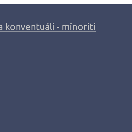
 konventuáli - minoriti