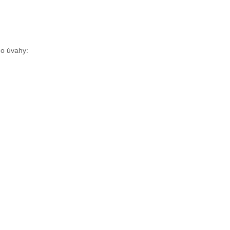
do úvahy: