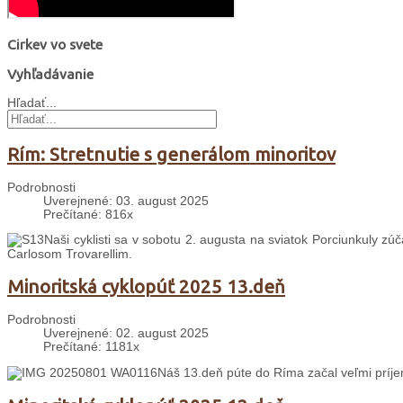
Cirkev vo svete
Vyhľadávanie
Hľadať...
Rím: Stretnutie s generálom minoritov
Podrobnosti
Uverejnené: 03. august 2025
Prečítané: 816x
Naši cyklisti sa v sobotu 2. augusta na sviatok Porciunkuly zú
Carlosom Trovarellim.
Minoritská cyklopúť 2025 13.deň
Podrobnosti
Uverejnené: 02. august 2025
Prečítané: 1181x
Náš 13.deň púte do Ríma začal veľmi prí