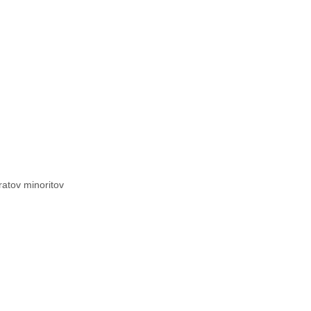
ratov minoritov