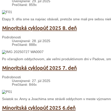
Uverejnené: 29. júl 2025
Prečítané: 859x
Etapy 9. dňa sme sa najviac obávali, pretože sme mali pre sebou nie
Minoritská cyklopúť 2025 8. deň
Podrobnosti
Uverejnené: 28. júl 2025
Prečítané: 888x
Po včerajšom oddychovom, ale veľmi produktívnom dni v Padove, sme
Minoritská cyklopúť 2025 7. deň
Podrobnosti
Uverejnené: 27. júl 2025
Prečítané: 844x
Sviatok sv. Anny a Joachima sme strávili oddychom v meste významné
Minoritská cyklopúť 2025 6.deň