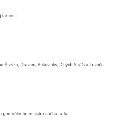
 farnosti.
 Štvrtka, Draviec, Bukovinky, Dlhých Stráži a Levoče.
ta generálneho ministra nášho rádu.