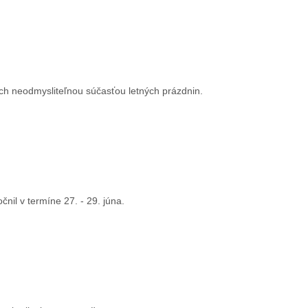
ch neodmysliteľnou súčasťou letných prázdnin.
čnil v termíne 27. - 29. júna.