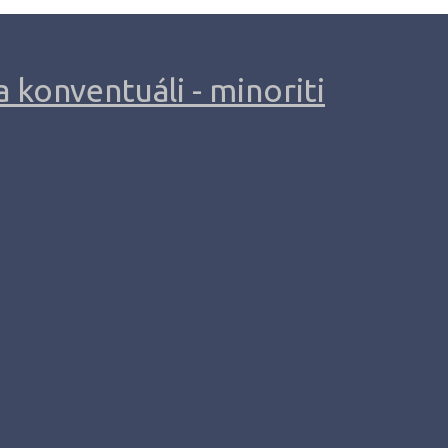
 konventuáli - minoriti