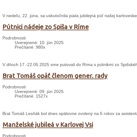
V nedeľu, 22. júna, sa uskutočnila piata jubilejná púť našej karloveskej
Pútnici nádeje zo Spiša v Ríme
Podrobnosti
Uverejnené: 10. jún 2025
Prečítané: 980x
V dňoch 17.-22.05.2025 sme putovali do Ríma s pútnikmi zo Spišského
Brat Tomáš opäť členom gener. rady
Podrobnosti
Uverejnené: 09. jún 2025
Prečítané: 1527x
Brat Tomáš Lesňák bol dnes opätovne zvolený na 6 rokov za asisten
Manželské jubileá v Karlovej Vsi
Podrobnosti