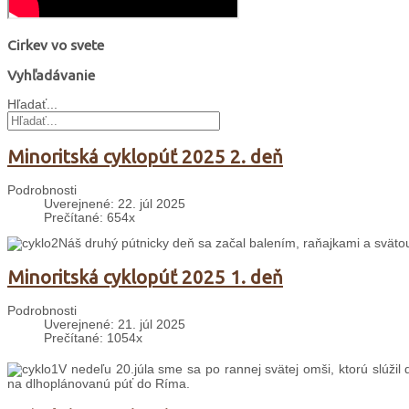
Cirkev vo svete
Vyhľadávanie
Hľadať...
Minoritská cyklopúť 2025 2. deň
Podrobnosti
Uverejnené: 22. júl 2025
Prečítané: 654x
Náš druhý pútnicky deň sa začal balením, raňajkami a svät
Minoritská cyklopúť 2025 1. deň
Podrobnosti
Uverejnené: 21. júl 2025
Prečítané: 1054x
V nedeľu 20.júla sme sa po rannej svätej omši, ktorú slúžil
na dlhoplánovanú púť do Ríma.