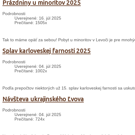
Prázdniny u minoritov 2025
Podrobnosti
Uverejnené: 16. júl 2025
Prečítané: 1505x
Tak to máme opäť za sebou! Pobyt u minoritov v Levoči je pre mnohý
Splav karloveskej farnosti 2025
Podrobnosti
Uverejnené: 04. júl 2025
Prečítané: 1002x
Podľa prepočtov niektorých už 15. splav karloveskej farnosti sa uskuto
Návšteva ukrajinského Ľvova
Podrobnosti
Uverejnené: 04. júl 2025
Prečítané: 724x