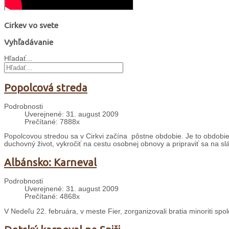
Cirkev vo svete
Vyhľadávanie
Hľadať...
Popolcová streda
Podrobnosti
Uverejnené: 31. august 2009
Prečítané: 7888x
Popolcovou stredou sa v Cirkvi začína pôstne obdobie. Je to obdobie š
duchovný život, vykročiť na cestu osobnej obnovy a pripraviť sa na sl
Albánsko: Karneval
Podrobnosti
Uverejnené: 31. august 2009
Prečítané: 4868x
V Nedeľu 22. februára, v meste Fier, zorganizovali bratia minoriti sp