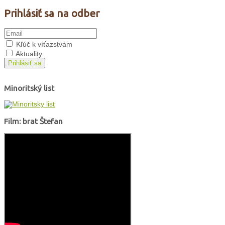
Prihlásiť sa na odber
Kľúč k víťazstvám
Aktuality
Prihlásiť sa
Minoritský list
Film: brat Štefan