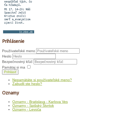
Prihlásenie
Používateľské meno
Heslo
Bezpečnostný kľúč
Pamätaj si ma
Prihlásiť
Nepamätáte si používateľské meno?
Zabudli ste heslo?
Oznamy
Oznamy - Bratislava - Karlova Ves
Oznamy - Spišský Štvrtok
Oznamy - Levoča