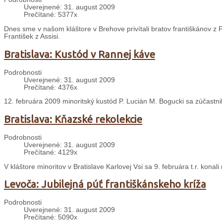
Uverejnené: 31. august 2009
Prečítané: 5377x
Dnes sme v našom kláštore v Brehove privítali bratov františkánov z P
František z Assisi.
Bratislava: Kustód v Rannej káve
Podrobnosti
Uverejnené: 31. august 2009
Prečítané: 4376x
12. februára 2009 minoritský kustód P. Lucián M. Bogucki sa zúčastn
Bratislava: Kňazské rekolekcie
Podrobnosti
Uverejnené: 31. august 2009
Prečítané: 4129x
V kláštore minoritov v Bratislave Karlovej Vsi sa 9. februára t.r. konal
Levoča: Jubilejná púť františkánskeho kríža
Podrobnosti
Uverejnené: 31. august 2009
Prečítané: 5090x