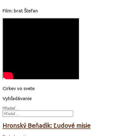
Film: brat Štefan
Cirkev vo svete
Vyhľadávanie
Hľadať...
Hronský Beňadik: Ľudové misie