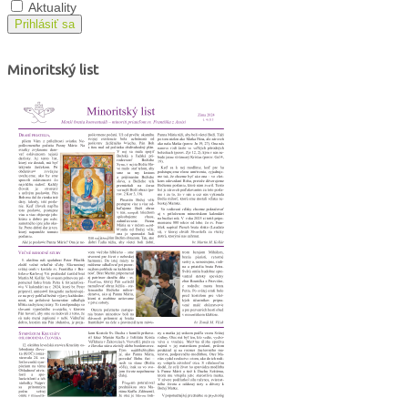
Aktuality
Prihlásiť sa
Minoritský list