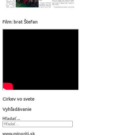
Film: brat Štefan
Cirkev vo svete
Vyhľadávanie
Hľadať...
www.minoriti.sk